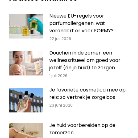
Nieuwe EU-regels voor
parfumallergenen: wat
verandert er voor FORMY?
22 juli 2026
Douchen in de zomer: een
wellnessritueel om goed voor
jezelf (én je huid) te zorgen
1 juli 2026
Je favoriete cosmetica mee op
reis: zo vertrek je zorgeloos
23 juni 2026
Je huid voorbereiden op de
zomerzon