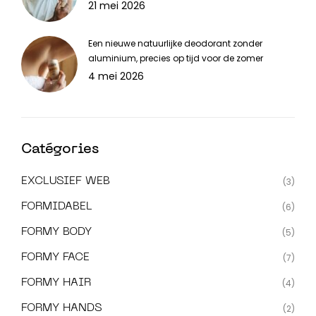
21 mei 2026
Een nieuwe natuurlijke deodorant zonder
aluminium, precies op tijd voor de zomer
4 mei 2026
Catégories
EXCLUSIEF WEB
(3)
FORMIDABEL
(6)
FORMY BODY
(5)
FORMY FACE
(7)
FORMY HAIR
(4)
FORMY HANDS
(2)