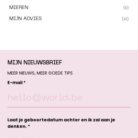
MIEREN
(9)
MIJN ADVIES
(41)
MIJN NIEUWSBRIEF
MEER NIEUWS, MEER GOEDE TIPS
E-mail *
Laat je geboortedatum achter en ik zal aan je
denken. *