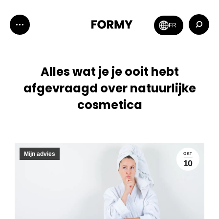
Zoeken:
FR
Alles wat je je ooit hebt
afgevraagd over natuurlijke
cosmetica
Mijn advies
OKT
10