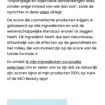
“onpartijdige en objectieve aanbevelingen doet,
zonder enige invloed van wie dan ook”, zoals de
oprichter in deze
video
uitlegt.
De score die cosmetische producten krijgen, is
gebaseerd op alle ingrediënten en wat de
wetenschappelijke literatuur erover te zeggen
heeft. Elk ingrediënt heeft dus een risiconiveau,
afhankelijk van de effecten op de gezondheid en
het milieu, die van invloed zijn op de score van de
totale formule.
En omdat
ik mijn ingrediënten zorgvuldig
selecteer
om er zeker van te zijn dat ze natuurlijk
zijn, scoren bijna al mijn producten 100% op Yuka
of de INCI Beauty app!