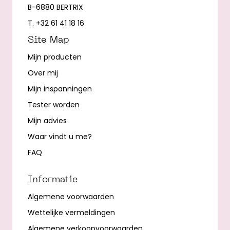
B-6880 BERTRIX
T. +32 61 41 18 16
Site Map
Mijn producten
Over mij
Mijn inspanningen
Tester worden
Mijn advies
Waar vindt u me?
FAQ
Informatie
Algemene voorwaarden
Wettelijke vermeldingen
Algemene verkoopvoorwaarden