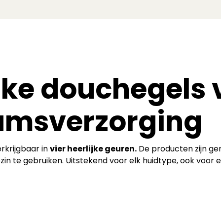
ijke douchegels 
aamsverzorging
rkrijgbaar in
vier heerlijke geuren.
De producten zijn g
in te gebruiken. Uitstekend voor elk huidtype, ook voor e