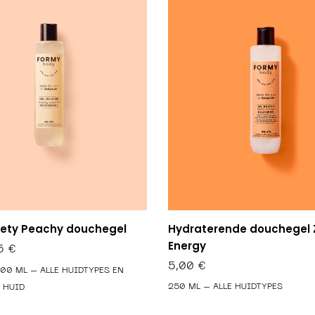
Hydraterende douchegel 
eety Peachy douchegel
Energy
€
5,00
€
500 ML – ALLE HUIDTYPES EN
250 ML – ALLE HUIDTYPES
 HUID