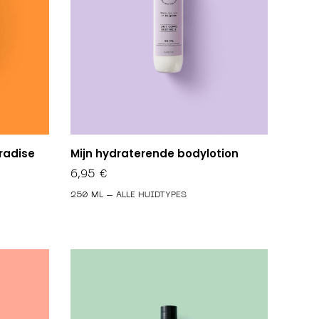
radise
Mijn hydraterende bodylotion
6,95
€
250 ML – ALLE HUIDTYPES