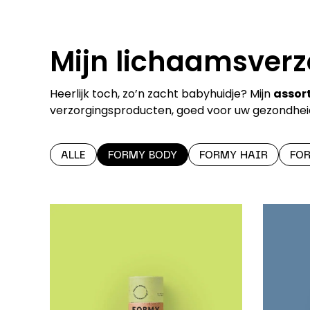
Mijn lichaamsver
Heerlijk toch, zo’n zacht babyhuidje? Mijn
assor
verzorgingsproducten, goed voor uw gezondheid 
ALLE
FORMY BODY
FORMY HAIR
FO