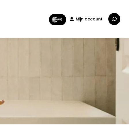
Zoeken:
Mijn account
FR