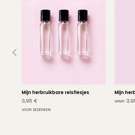
B
Mijn herbruikbare reisflesjes
Mijn her
3,95
€
VOOR IEDEREEN