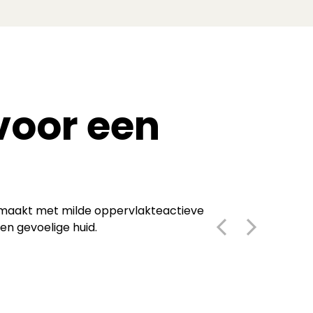
voor een
emaakt met milde oppervlakteactieve
en gevoelige huid.