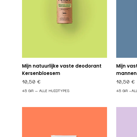
Mijn natuurlijke vaste deodorant
Mijn vas
Kersenbloesem
mannen I
10,50
€
10,50
€
45 GR – ALLE HUIDTYPES
45 GR -AL