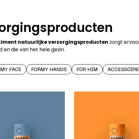
zorgingsproducten
timent natuurlijke verzorgingsproducten
zorgt ervoor
en die van het hele gezin.
RMY FACE
FORMY HANDS
FOR HIM
ACCESSOIRE