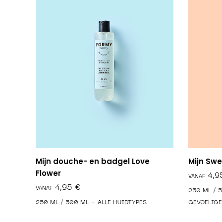
Mijn douche- en badgel Love
Mijn Sw
Flower
€
250 ML / 
250 ML / 500 ML – ALLE HUIDTYPES
GEVOELIGE