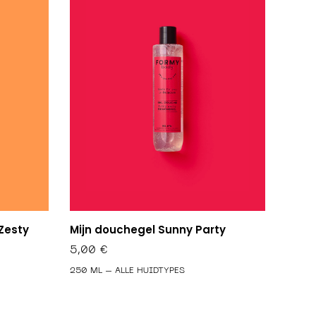
Zesty
Mijn douchegel Sunny Party
5,00
€
250 ML – ALLE HUIDTYPES