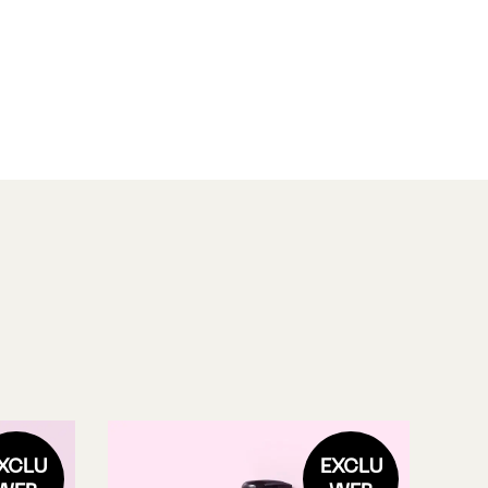
XCLU
EXCLU