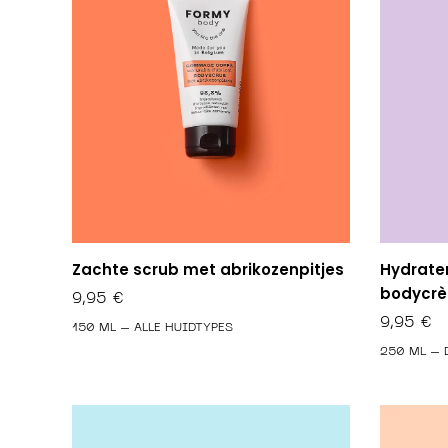
Zachte scrub met abrikozenpitjes
Hydrate
bodycr
9,95
€
9,95
€
150 ML – ALLE HUIDTYPES
250 ML – 