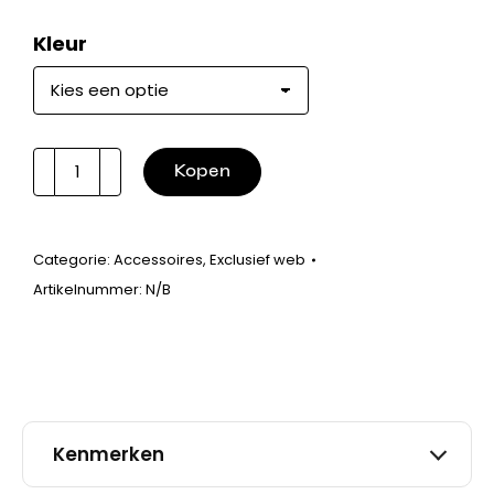
Kleur
Mijn
Kopen
herbruikbare
katoen
aantal
Categorie:
Accessoires
,
Exclusief web
Artikelnummer:
N/B
Kenmerken