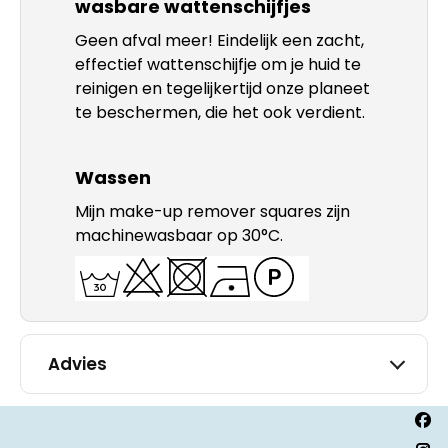
wasbare wattenschijfjes
Geen afval meer! Eindelijk een zacht,
effectief wattenschijfje om je huid te
reinigen en tegelijkertijd onze planeet
te beschermen, die het ook verdient.
Wassen
Mijn make-up remover squares zijn
machinewasbaar op 30°C.
Advies
Vind
Fac
ons