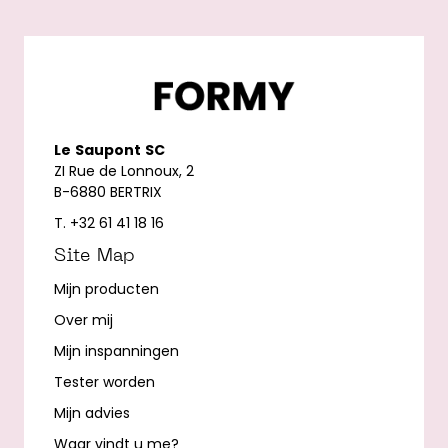
Le
Saupont
SC
ZI Rue de Lonnoux, 2
B-6880 BERTRIX
T. +32 61 41 18 16
Site Map
Mijn producten
Over mij
Mijn inspanningen
Tester worden
Mijn advies
Waar vindt u me?