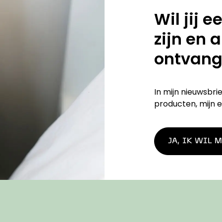
Wil jij 
zijn en 
ontvang
In mijn nieuwsbri
producten, mijn e
JA, IK WIL 