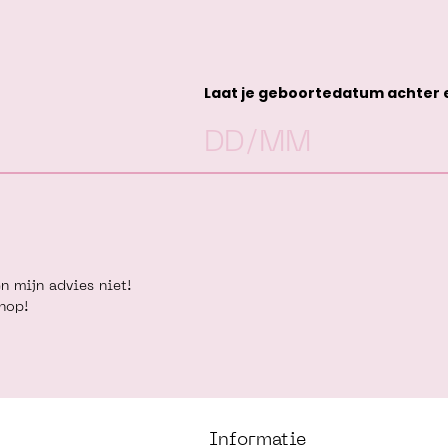
Laat je geboortedatum achter en
n mijn advies niet!
shop!
Informatie