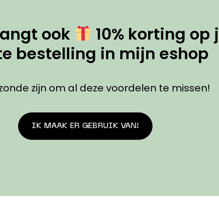
vangt ook
10% korting op 
te bestelling in mijn eshop
zonde zijn om al deze voordelen te missen!
IK MAAK ER GEBRUIK VAN!