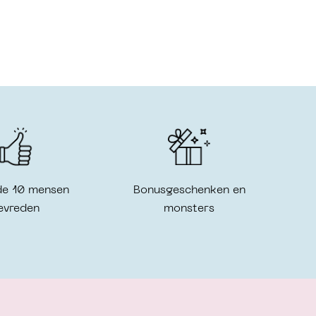
de 10 mensen
Bonusgeschenken en
evreden
monsters