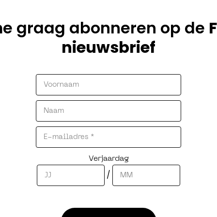
 me graag abonneren op de
nieuwsbrief
Verjaardag
/