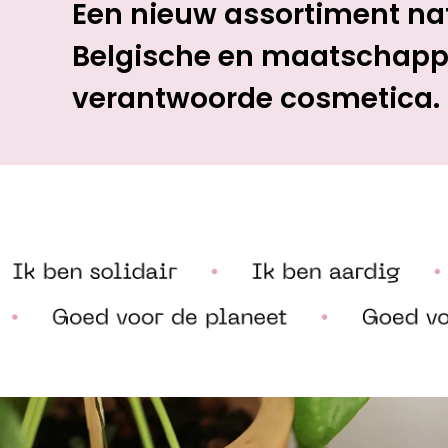
Een nieuw assortiment nat
Belgische en maatschappe
verantwoorde cosmetica.