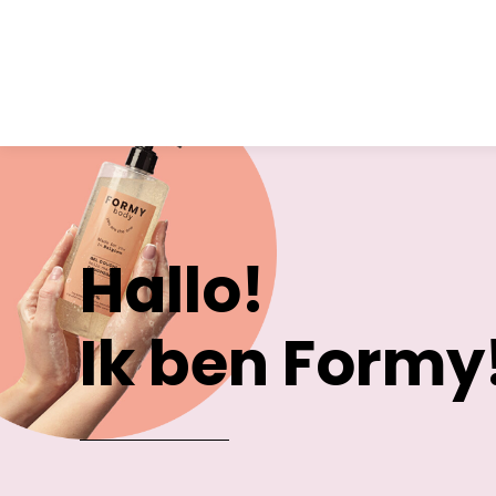
Hallo!
Ik ben Formy