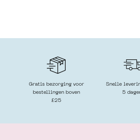
Gratis bezorging voor
Snelle leveri
bestellingen boven
5 dage
£25