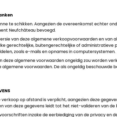
banken
minne te schikken. Aangezien de overeenkomst echter onde
ement Neufchâteau bevoegd.
 versie van deze algemene verkoopvoorwaarden en van al
lke gerechtelijke, buitengerechtelijke of administratieve 
ddelen, zoals e-mails en opnames in computersystemen.
n deze algemene voorwaarden ongeldig zou worden verkl
de algemene voorwaarden. De als ongeldig beschouwde b
VENS
erkoop op afstand is verplicht, aangezien deze gegeven
n van deze gegevens leidt tot het niet-valideren van de b
 voorschriften inzake de eerbiediging van de privacy en 