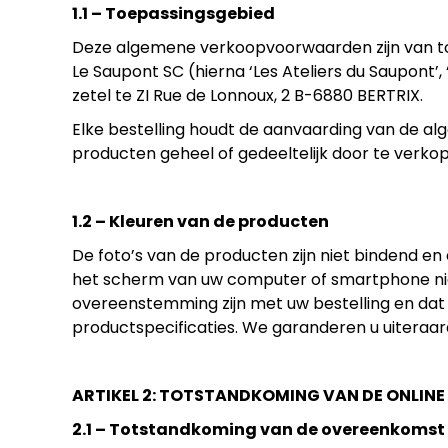
1.1 – Toepassingsgebied
Deze algemene verkoopvoorwaarden zijn van to
Le Saupont SC (hierna ‘Les Ateliers du Saupont’
zetel te ZI Rue de Lonnoux, 2 B-6880 BERTRIX.
Elke bestelling houdt de aanvaarding van de 
producten geheel of gedeeltelijk door te verkope
1.2 – Kleuren van de producten
De foto’s van de producten zijn niet bindend en d
het scherm van uw computer of smartphone nie
overeenstemming zijn met uw bestelling en da
productspecificaties. We garanderen u uiteraar
ARTIKEL 2: TOTSTANDKOMING VAN DE ONLIN
2.1 – Totstandkoming van de overeenkomst