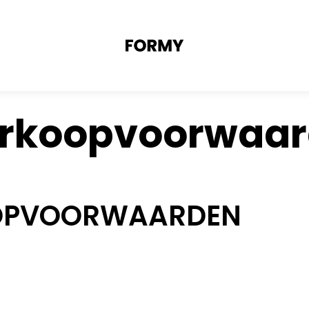
erkoopvoorwaa
OOPVOORWAARDEN