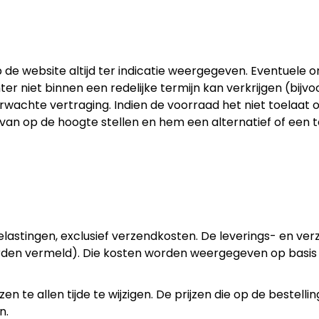
e website altijd ter indicatie weergegeven. Eventuele o
 niet binnen een redelijke termijn kan verkrijgen (bijvoor
rwachte vertraging. Indien de voorraad het niet toelaat 
rvan op de hoogte stellen en hem een alternatief of een
e belastingen, exclusief verzendkosten. De leverings- en ve
rden vermeld). Die kosten worden weergegeven op basis 
te allen tijde te wijzigen. De prijzen die op de bestelling
n.