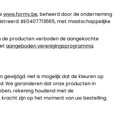
te
www.formy.be
, beheerd door de onderneming
eregistreerd: BE0407713665, met maatschappelijke
van de producten verboden de aangekochte
het
aangeboden verenigingsprogramma
.
n gewijzigd. Het is mogelijk dat de kleuren op
id. We garanderen dat onze producten in
ebben, rekening houdend met de
 kracht zijn op het moment van uw bestelling.