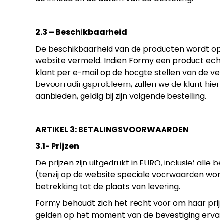
2.3 – Beschikbaarheid
De beschikbaarheid van de producten wordt op d
website vermeld. Indien Formy een product echter
klant per e-mail op de hoogte stellen van de ve
bevoorradingsprobleem, zullen we de klant hie
aanbieden, geldig bij zijn volgende bestelling.
ARTIKEL 3: BETALINGSVOORWAARDEN
3.1- Prijzen
De prijzen zijn uitgedrukt in EURO, inclusief all
(tenzij op de website speciale voorwaarden wo
betrekking tot de plaats van levering.
Formy behoudt zich het recht voor om haar prijzen 
gelden op het moment van de bevestiging erva