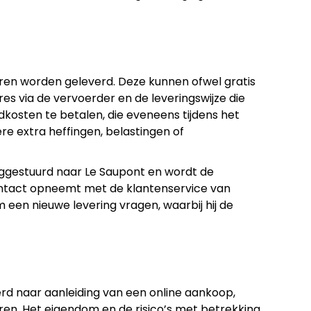
en worden geleverd. Deze kunnen ofwel gratis
s via de vervoerder en de leveringswijze die
dkosten te betalen, die eveneens tijdens het
e extra heffingen, belastingen of
ggestuurd naar Le Saupont en wordt de
ontact opneemt met de klantenservice van
 een nieuwe levering vragen, waarbij hij de
rd naar aanleiding van een online aankoop,
en. Het eigendom en de risico’s met betrekking