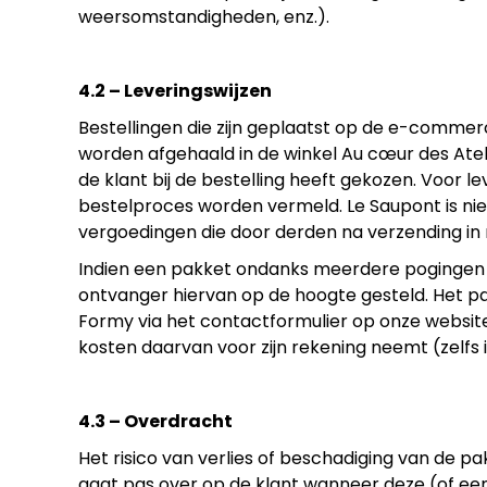
weersomstandigheden, enz.).
4.2 – Leveringswijzen
Bestellingen die zijn geplaatst op de e-comme
worden afgehaald in de winkel Au cœur des Atel
de klant bij de bestelling heeft gekozen. Voor 
bestelproces worden vermeld. Le Saupont is nie
vergoedingen die door derden na verzending in
Indien een pakket ondanks meerdere pogingen 
ontvanger hiervan op de hoogte gesteld. Het 
Formy via het contactformulier op onze website
kosten daarvan voor zijn rekening neemt (zelfs 
4.3 – Overdracht
Het risico van verlies of beschadiging van de 
gaat pas over op de klant wanneer deze (of ee