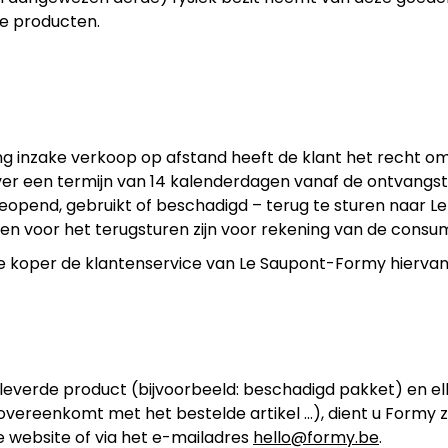
de producten.
 inzake verkoop op afstand heeft de klant het recht o
ver een termijn van 14 kalenderdagen vanaf de ontvangs
opend, gebruikt of beschadigd – terug te sturen naar Le
sten voor het terugsturen zijn voor rekening van de consu
de koper de klantenservice van Le Saupont-Formy hiervan 
everde product (bijvoorbeeld: beschadigd pakket) en el
 overeenkomt met het bestelde artikel …), dient u Formy z
 website of via het e-mailadres
hello@formy.be
.