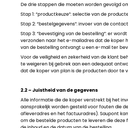
De drie stappen die moeten worden gevolgd om 
Stap 1: “productkeuze”: selectie van de produc
Stap 2: “bestelgegevens”: invoer van de conta
Stap 3: “bevestiging van de bestelling”: er wor
verzonden naar het e-mailadres dat de koper h
van de bestelling ontvangt u een e-mail ter beve
Voor de veiligheid en zekerheid van de klant be
te weigeren bij gebrek aan een adequaat antwoor
dat de koper van plan is de producten door te 
2.2 – Juistheid van de gegevens
Alle informatie die de koper verstrekt bij het 
aansprakelijk worden gesteld voor fouten die d
afleveradres en het factuuradres). Saupont kan 
om de bestelde producten te leveren die deze 
de inhoud en de datum van de bestelling.