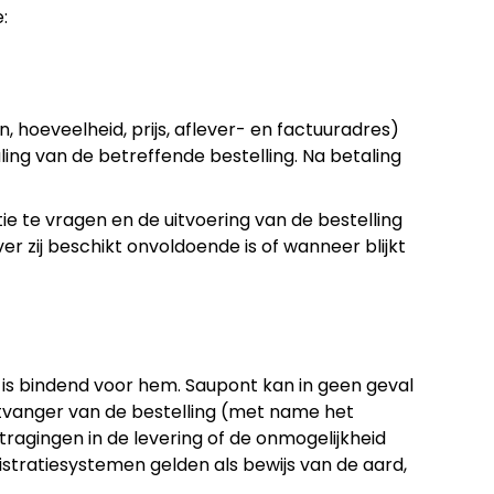
:
 hoeveelheid, prijs, aflever- en factuuradres)
ng van de betreffende bestelling. Na betaling
e te vragen en de uitvoering van de bestelling
 zij beschikt onvoldoende is of wanneer blijkt
g is bindend voor hem. Saupont kan in geen geval
ntvanger van de bestelling (met name het
ragingen in de levering of de onmogelijkheid
tratiesystemen gelden als bewijs van de aard,