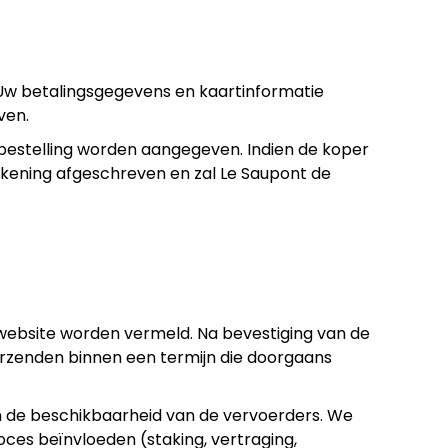
 Uw betalingsgegevens en kaartinformatie
ven.
e bestelling worden aangegeven. Indien de koper
rekening afgeschreven en zal Le Saupont de
 website worden vermeld. Na bevestiging van de
erzenden binnen een termijn die doorgaans
an de beschikbaarheid van de vervoerders. We
oces beïnvloeden (staking, vertraging,