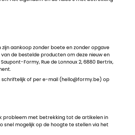
m zijn aankoop zonder boete en zonder opgave
t van de bestelde producten om deze nieuw en
 Saupont-Formy, Rue de Lonnoux 2, 6880 Bertrix,
ment.
schriftelijk of per e-mail (hello@formy.be) op
k probleem met betrekking tot de artikelen in
o snel mogelijk op de hoogte te stellen via het