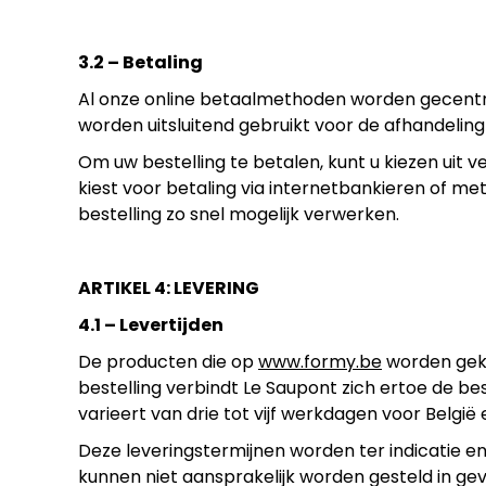
3.2 – Betaling
Al onze online betaalmethoden worden gecentra
worden uitsluitend gebruikt voor de afhandelin
Om uw bestelling te betalen, kunt u kiezen uit 
kiest voor betaling via internetbankieren of me
bestelling zo snel mogelijk verwerken.
ARTIKEL 4: LEVERING
4.1 – Levertijden
De producten die op
www.formy.be
worden geko
bestelling verbindt Le Saupont zich ertoe de 
varieert van drie tot vijf werkdagen voor België
Deze leveringstermijnen worden ter indicatie e
kunnen niet aansprakelijk worden gesteld in gev