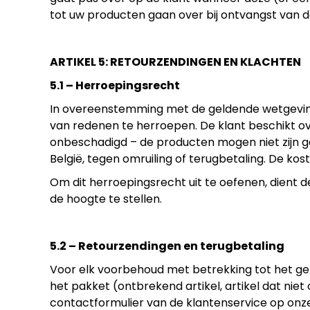
tot uw producten gaan over bij ontvangst van 
ARTIKEL 5: RETOURZENDINGEN EN KLACHTEN
5.1 – Herroepingsrecht
In overeenstemming met de geldende wetgeving
van redenen te herroepen. De klant beschikt o
onbeschadigd – de producten mogen niet zijn ge
België, tegen omruiling of terugbetaling. De ko
Om dit herroepingsrecht uit te oefenen, dient 
de hoogte te stellen.
5.2 – Retourzendingen en terugbetaling
Voor elk voorbehoud met betrekking tot het gel
het pakket (ontbrekend artikel, artikel dat niet
contactformulier van de klantenservice op onze