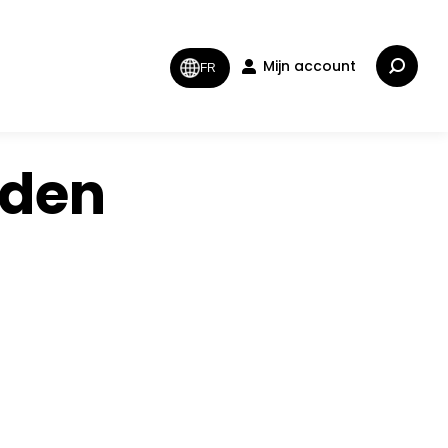
Zoeken:
Mijn account
FR
rden