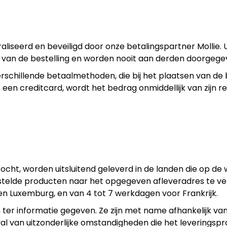
liseerd en beveiligd door onze betalingspartner Mollie.
g van de bestelling en worden nooit aan derden doorgege
verschillende betaalmethoden, die bij het plaatsen van d
t een creditcard, wordt het bedrag onmiddellijk van zijn 
cht, worden uitsluitend geleverd in de landen die op de
bestelde producten naar het opgegeven afleveradres te v
 en Luxemburg, en van 4 tot 7 werkdagen voor Frankrijk.
n ter informatie gegeven. Ze zijn met name afhankelijk v
al van uitzonderlijke omstandigheden die het leveringspr