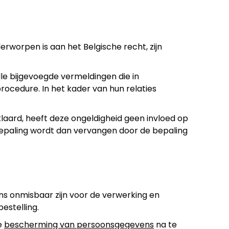
rworpen is aan het Belgische recht, zijn
le bijgevoegde vermeldingen die in
procedure. In het kader van hun relaties
aard, heeft deze ongeldigheid geen invloed op
epaling wordt dan vervangen door de bepaling
s onmisbaar zijn voor de verwerking en
estelling.
de
bescherming van persoonsgegevens
na te