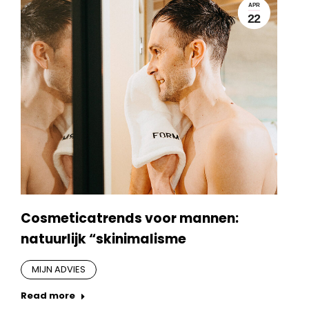
APR
22
Cosmeticatrends voor mannen:
natuurlijk “skinimalisme
MIJN ADVIES
Read more