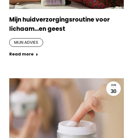
Mijn huidverzorgingsroutine voor
lichaam…en geest
MIJN ADVIES
Read more
JUN
30