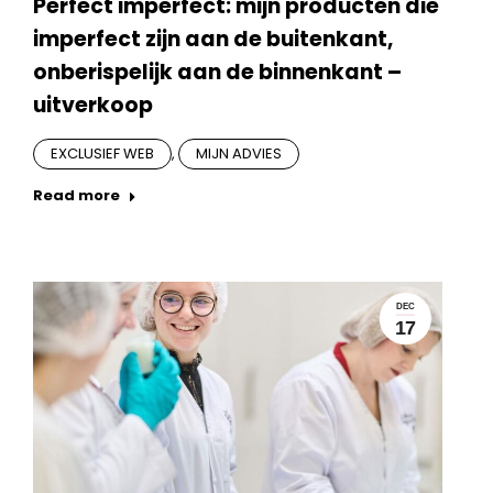
Perfect imperfect: mijn producten die
imperfect zijn aan de buitenkant,
onberispelijk aan de binnenkant –
uitverkoop
EXCLUSIEF WEB
,
MIJN ADVIES
Read more
DEC
17