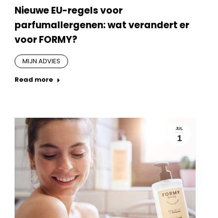
Nieuwe EU-regels voor
parfumallergenen: wat verandert er
voor FORMY?
MIJN ADVIES
Read more
JUL
1