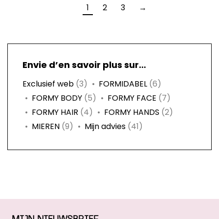
1
2
3
→
Envie d’en savoir plus sur…
Exclusief web
(3)
FORMIDABEL
(6)
FORMY BODY
(5)
FORMY FACE
(7)
FORMY HAIR
(4)
FORMY HANDS
(2)
MIEREN
(9)
Mijn advies
(41)