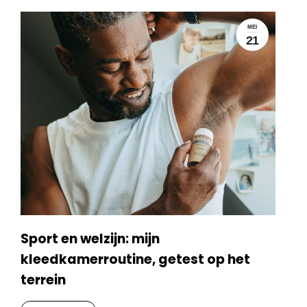
MEI
21
Sport en welzijn: mijn
kleedkamerroutine, getest op het
terrein