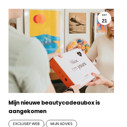
OKT
21
Mijn nieuwe beautycadeaubox is
aangekomen
EXCLUSIEF WEB
,
MIJN ADVIES