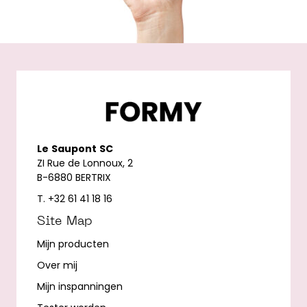
Le
Saupont
SC
ZI Rue de Lonnoux, 2
B-6880 BERTRIX
T. +32 61 41 18 16
Site Map
Mijn producten
Over mij
Mijn inspanningen