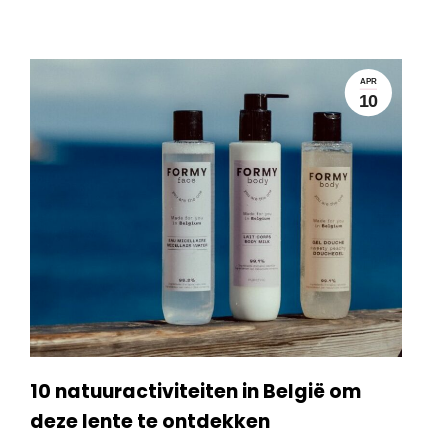
APR
10
10 natuuractiviteiten in België om
deze lente te ontdekken