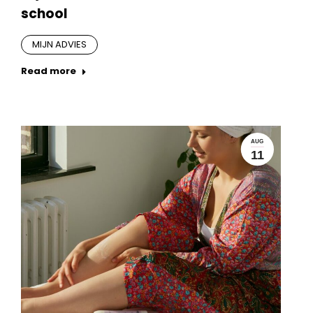
school
MIJN ADVIES
Read more
AUG
11