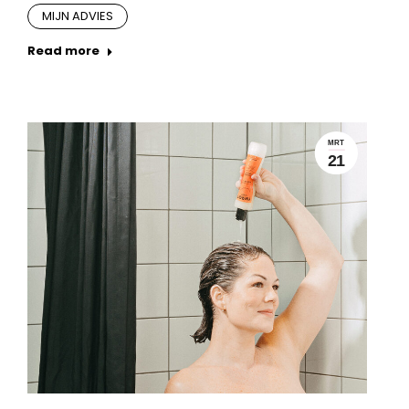
MIJN ADVIES
Read more
MRT
21