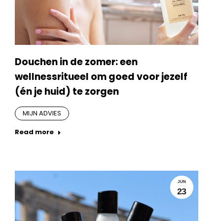
Douchen in de zomer: een
wellnessritueel om goed voor jezelf
(én je huid) te zorgen
MIJN ADVIES
Read more
JUN
23