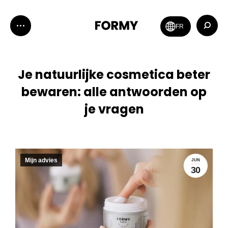
Zoeken:
FR
Je natuurlijke cosmetica beter
bewaren: alle antwoorden op
je vragen
Mijn advies
JUN
30