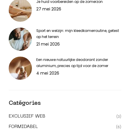
Je huid voorbereiden op de zomerzon
27 mei 2026
Sport en welzijn: mijn kleedkamerroutine, getest
op het terrein
21 mei 2026
Een nieuwe natuurlijke deodorant zonder
aluminium, precies op tijd voor de zomer
4 mei 2026
Catégories
EXCLUSIEF WEB
(3)
FORMIDABEL
(6)