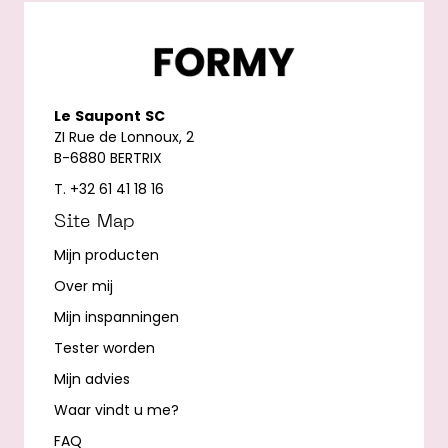
Le
Saupont
SC
ZI Rue de Lonnoux, 2
B-6880 BERTRIX
T. +32 61 41 18 16
Site Map
Mijn producten
Over mij
Mijn inspanningen
Tester worden
Mijn advies
Waar vindt u me?
FAQ