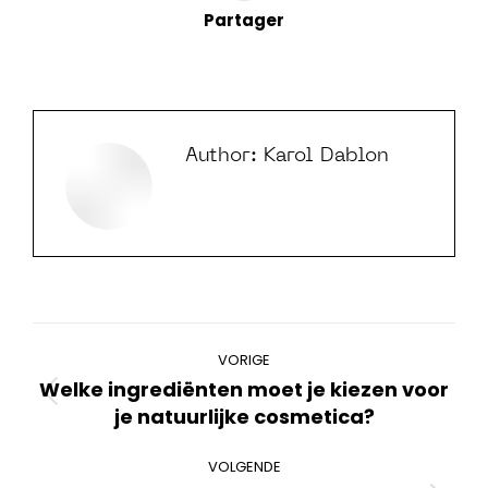
Partager
Author:
Karol Dablon
Bericht
VORIGE
navigatie
Welke ingrediënten moet je kiezen voor
Vorig
je natuurlijke cosmetica?
bericht
VOLGENDE