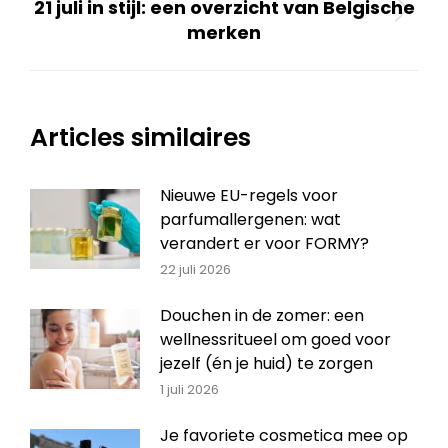
21 juli in stijl: een overzicht van Belgische
Volgend
merken
bericht
Articles similaires
Nieuwe EU-regels voor
parfumallergenen: wat
verandert er voor FORMY?
22 juli 2026
Douchen in de zomer: een
wellnessritueel om goed voor
jezelf (én je huid) te zorgen
1 juli 2026
Je favoriete cosmetica mee op