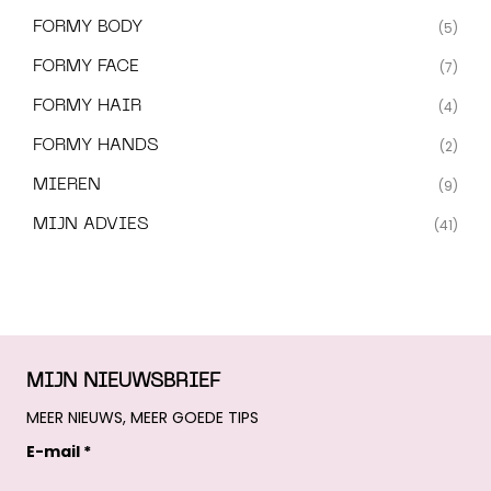
FORMY BODY
(5)
FORMY FACE
(7)
FORMY HAIR
(4)
FORMY HANDS
(2)
MIEREN
(9)
MIJN ADVIES
(41)
MIJN NIEUWSBRIEF
MEER NIEUWS, MEER GOEDE TIPS
E-mail *