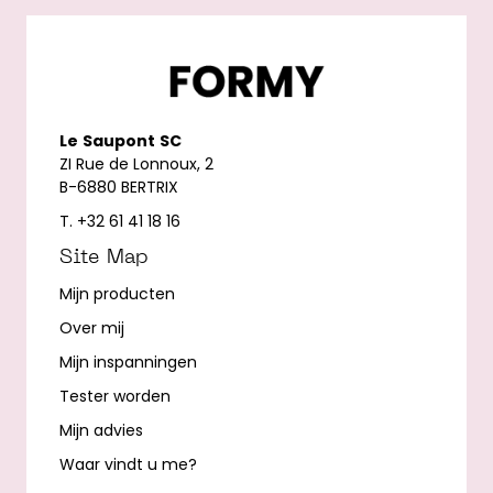
Le
Saupont
SC
ZI Rue de Lonnoux, 2
B-6880 BERTRIX
T. +32 61 41 18 16
Site Map
Mijn producten
Over mij
Mijn inspanningen
Tester worden
Mijn advies
Waar vindt u me?