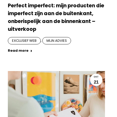
Perfect imperfect: mijn producten die
imperfect zijn aan de buitenkant,
onberispelijk aan de binnenkant –
uitverkoop
EXCLUSIEF WEB
,
MIJN ADVIES
Read more
OKT
21