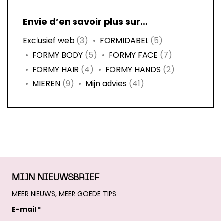
Envie d’en savoir plus sur…
Exclusief web
(3)
FORMIDABEL
(5)
FORMY BODY
(5)
FORMY FACE
(7)
FORMY HAIR
(4)
FORMY HANDS
(2)
MIEREN
(9)
Mijn advies
(41)
MIJN NIEUWSBRIEF
MEER NIEUWS, MEER GOEDE TIPS
E-mail *