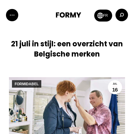
Zoeken:
FR
21 juli in stijl: een overzicht van
Belgische merken
FORMIDABEL
JUL
16