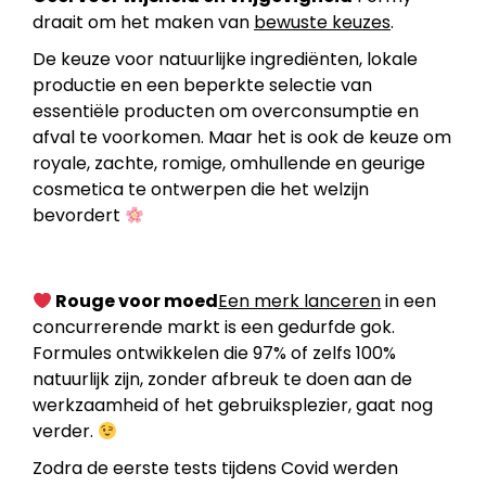
draait om het maken van
bewuste keuzes
.
De keuze voor natuurlijke ingrediënten, lokale
productie en een beperkte selectie van
essentiële producten om overconsumptie en
afval te voorkomen. Maar het is ook de keuze om
royale, zachte, romige, omhullende en geurige
cosmetica te ontwerpen die het welzijn
bevordert
Rouge voor moed
Een merk lanceren
in een
concurrerende markt is een gedurfde gok.
Formules ontwikkelen die 97% of zelfs 100%
natuurlijk zijn, zonder afbreuk te doen aan de
werkzaamheid of het gebruiksplezier, gaat nog
verder.
Zodra de eerste tests tijdens Covid werden