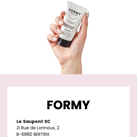
Le
Saupont
SC
ZI Rue de Lonnoux, 2
B-6880 BERTRIX