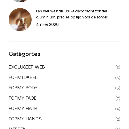
Een nieuwe natuurlijke deodorant zonder
aluminium, precies op tijd voor de zomer
4 mei 2026
Catégories
EXCLUSIEF WEB
(3)
FORMIDABEL
(6)
FORMY BODY
(5)
FORMY FACE
(7)
FORMY HAIR
(4)
FORMY HANDS
(2)