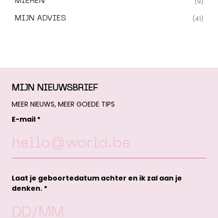
MIEREN
(9)
MIJN ADVIES
(41)
MIJN NIEUWSBRIEF
MEER NIEUWS, MEER GOEDE TIPS
E-mail *
Laat je geboortedatum achter en ik zal aan je
denken. *