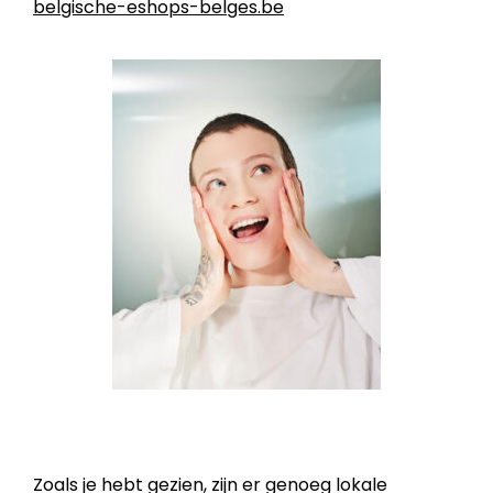
belgische-eshops-belges.be
Zoals je hebt gezien, zijn er genoeg lokale