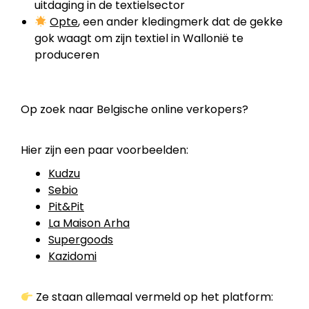
uitdaging in de textielsector
Opte
, een ander kledingmerk dat de gekke
gok waagt om zijn textiel in Wallonië te
produceren
Op zoek naar Belgische online verkopers?
Hier zijn een paar voorbeelden:
Kudzu
Sebio
Pit&Pit
La Maison Arha
Supergoods
Kazidomi
Ze staan allemaal vermeld op het platform: