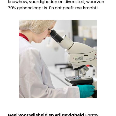
knowhow, vaardigheden en diversiteit, waarvan
70% gehandicapt is. En dat geeft me kracht!
Geel voor wijsheid en vrijgevigheid
Formy