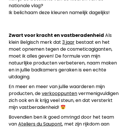
nationale vlag?
Ik belichaam deze kleuren namelijk dagelijks!
Zwart voor kracht en vastberadenheid
Als
klein Belgisch merk dat
3 jaar
bestaat en het
moet opnemen tegen de cosmeticagiganten,
moet ik alles geven! De formule van mijn
natuurlijke producten verbeteren, naam maken
en in jullie badkamers geraken is een echte
uitdaging.
En meer en meer van jullie waarderen mijn
producten, de
verkooppunten
vermenigvuldigen
zich ook en ik krijg veel steun, en dat versterkt
mijn vastberadenheid!
Bovendien ben ik goed omringd door het team
van
Ateliers du Saupont
, met zijn rijkdom aan