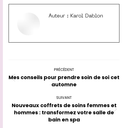
Auteur :
Karol Dablon
Navigation
PRÉCÉDENT
article
Mes conseils pour prendre soin de soi cet
Article
automne
précédent
:
SUIVANT
Nouveaux coffrets de soins femmes et
Article
hommes : transformez votre salle de
suivant
bain en spa
: