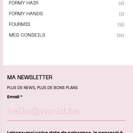
FORMY HAIR
(4)
FORMY HANDS
(2)
FOURMIS
(13)
MES CONSEILS
(34)
MA NEWSLETTER
PLUS DE NEWS, PLUS DE BONS PLANS
Email *
Laissez-moi votre date de naissance, je penserai à