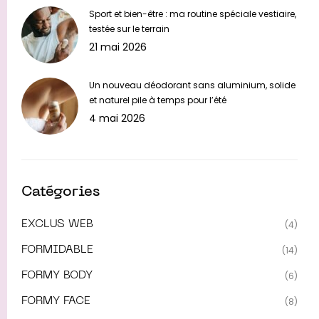
Sport et bien-être : ma routine spéciale vestiaire,
testée sur le terrain
21 mai 2026
Un nouveau déodorant sans aluminium, solide
et naturel pile à temps pour l’été
4 mai 2026
Catégories
EXCLUS WEB
(4)
FORMIDABLE
(14)
FORMY BODY
(6)
FORMY FACE
(8)