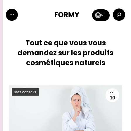
Recher
NL
:
Tout ce que vous vous
demandez sur les produits
cosmétiques naturels
Mes conseils
OCT
10