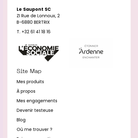
Le
Saupont
SC
ZI Rue de Lonnoux, 2
B-6880 BERTRIX
T. +32 61 41 18 16
Site Map
Mes produits
À propos
Mes engagements
Devenir testeuse
Blog
Où me trouver ?