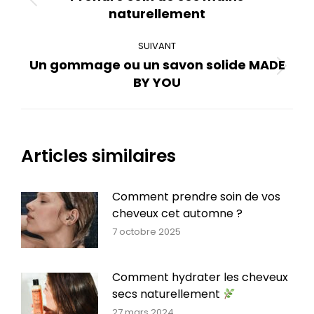
Article
naturellement
précédent
:
SUIVANT
Un gommage ou un savon solide MADE
Article
BY YOU
suivant
:
Articles similaires
Comment prendre soin de vos
cheveux cet automne ?
7 octobre 2025
Comment hydrater les cheveux
secs naturellement
27 mars 2024