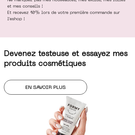
Ne manquez pas mes nouveautés, mes exclus, mes folies
et mes conseils !
Et recevez 10% lors de votre première commande sur
l'eshop !
Devenez testeuse et essayez mes
produits cosmétiques
EN SAVOIR PLUS