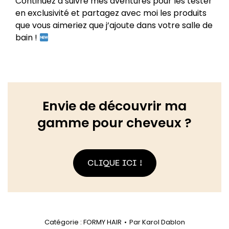
Continuez à suivre mes aventures pour les tester
en exclusivité et partagez avec moi les produits
que vous aimeriez que j’ajoute dans votre salle de
bain !
Envie de découvrir ma
gamme pour cheveux ?
CLIQUE ICI !
Catégorie :
FORMY HAIR
Par
Karol Dablon