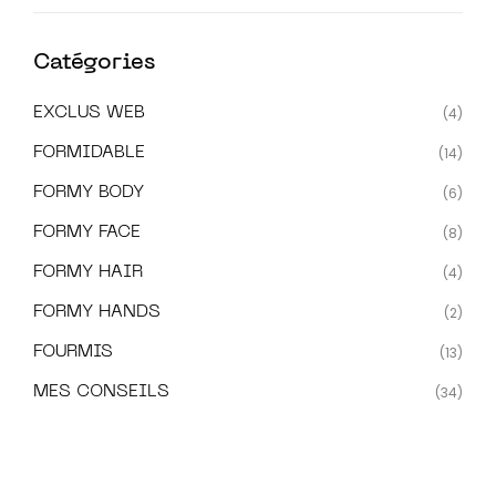
Catégories
EXCLUS WEB
(4)
FORMIDABLE
(14)
FORMY BODY
(6)
FORMY FACE
(8)
FORMY HAIR
(4)
FORMY HANDS
(2)
FOURMIS
(13)
MES CONSEILS
(34)