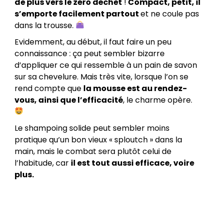
de plus vers le zéro déchet
!
Compact, petit, il
s’emporte facilement partout
et ne coule pas
dans la trousse.
Evidemment, au début, il faut faire un peu
connaissance : ça peut sembler bizarre
d’appliquer ce qui ressemble à un pain de savon
sur sa chevelure. Mais très vite, lorsque l’on se
rend compte que
la mousse est au rendez-
vous, ainsi que l’efficacité
, le charme opère.
Le shampoing solide peut sembler moins
pratique qu’un bon vieux « sploutch » dans la
main, mais le combat sera plutôt celui de
l’habitude, car
il est tout aussi efficace, voire
plus.