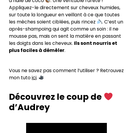
d’huile de coco
. Une véritable rareté !
Appliquez-le directement sur cheveux humides,
sur toute la longueur en veillant à ce que toutes
les mèches soient ciblées, puis rincez
. C’est un
après-shampoing qui agit comme un soin : il ne
mousse pas, mais on sent la matière en passant
les doigts dans les cheveux.
Ils sont nourris et
plus faciles à démêler
.
Vous ne savez pas comment l’utiliser ? Retrouvez
mon tuto
ici
.
Découvrez le coup de
d’Audrey