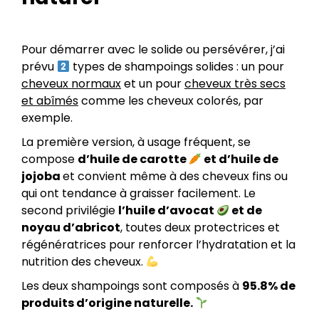
Pour démarrer avec le solide ou persévérer, j’ai
prévu
types de shampoings solides : un pour
cheveux normaux
et un pour
cheveux très secs
et abîmés
comme les cheveux colorés, par
exemple.
La première version, à usage fréquent, se
compose
d’huile de carotte
et d’huile de
jojoba
et convient même à des cheveux fins ou
qui ont tendance à graisser facilement. Le
second privilégie
l’huile d’avocat
et de
noyau d’abricot
, toutes deux protectrices et
régénératrices pour renforcer l’hydratation et la
nutrition des cheveux.
Les deux shampoings sont composés à
95.8% de
produits d’origine naturelle.