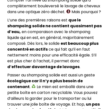
compter l’arrivée du shampoing solide qui a
complètement bouleversé le lavage de cheveux
dans une optique zéro déchet.
Mais pourquoi ?
L’une des premières raisons est
que le
shampoing solide ne contient quasiment pas
d’eau,
en comparaison avec le shampoing
liquide qui en est, en général, majoritairement
composé. Dès lors, le solide
est beaucoup plus
concentré en actifs
ce qui fait qu’il en faut
nettement moins pour une efficacité égale. S’il
est plus cher à l’achat, il permet donc
d’effectuer davantage de lavages
.
Passer au shampoing solide est aussi un geste
écologique car il n’y a plus besoin de
contenant
.
Le mien est emballé dans une
petite boîte en carton recyclable. Vous pouvez
d’ailleurs la garder pour le transporter ou lui
trouver une jolie boîte de voyage. Et hop,
un pas