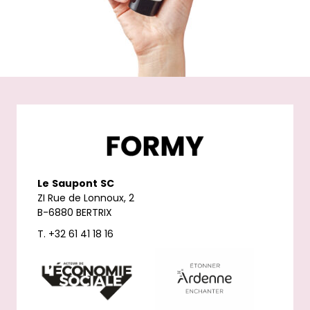
Le
Saupont
SC
ZI Rue de Lonnoux, 2
B-6880 BERTRIX
T. +32 61 41 18 16