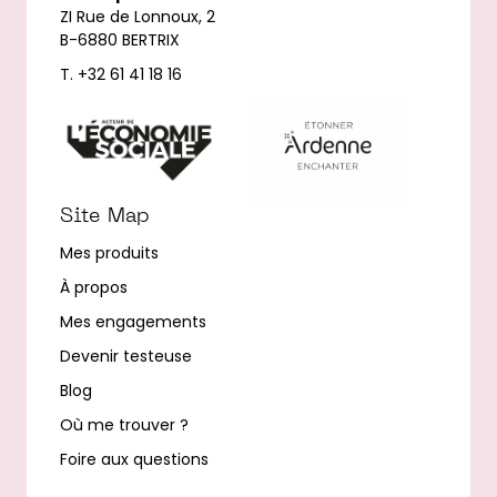
ZI Rue de Lonnoux, 2
B-6880 BERTRIX
T. +32 61 41 18 16
Site Map
Mes produits
À propos
Mes engagements
Devenir testeuse
Blog
Où me trouver ?
Foire aux questions