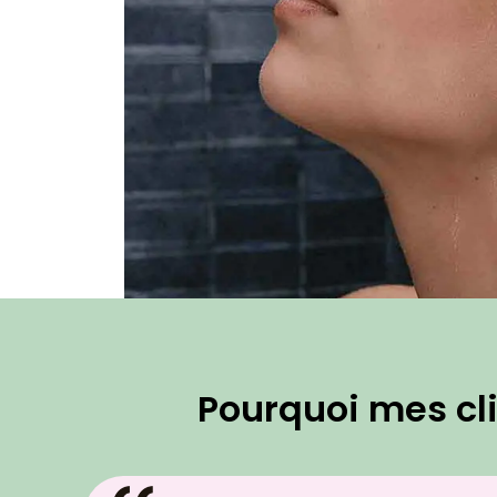
Pourquoi mes cli