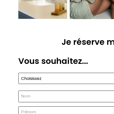
Je réserve m
Vous souhaitez...
Sujet
(Nécessaire)
Nom
(Nécessaire)
Prénom