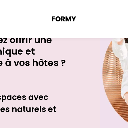
z offrir une
nique et
 à vos hôtes ?
spaces avec
s naturels et