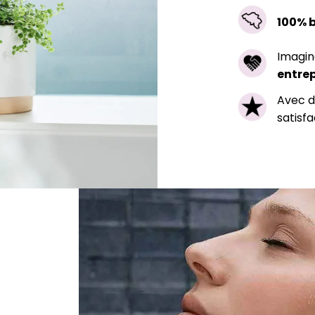
100% 
Imagin
entre
Avec 
satisf