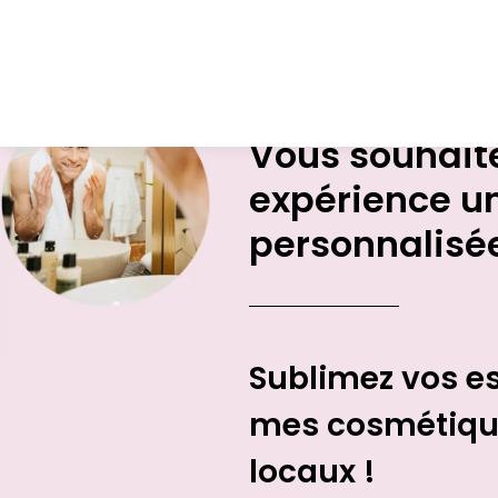
Vous souhaite
expérience u
personnalisée
Sublimez vos e
mes cosmétique
locaux !