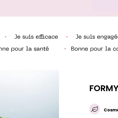
FORMY,
Cosmé