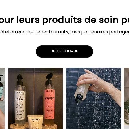
our leurs produits de soin 
hôtel ou encore de restaurants, mes partenaires partagen
JE DÉCOUVRE