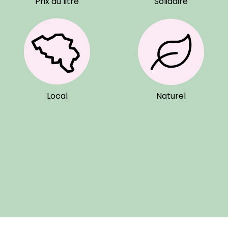
Prix au litre
Solidaire
Local
Naturel