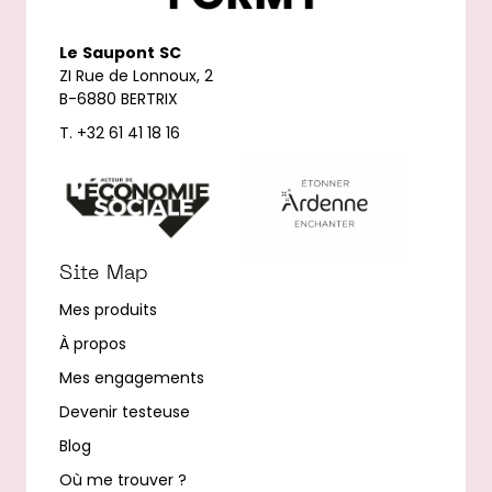
Le
Saupont
SC
ZI Rue de Lonnoux, 2
B-6880 BERTRIX
T. +32 61 41 18 16
Site Map
Mes produits
À propos
Mes engagements
Devenir testeuse
Blog
Où me trouver ?