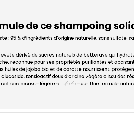
ormule de ce shampoing soli
ste : 95 % d’ingrédients d’origine naturelle, sans sulfate, 
eveté dérivé de sucres naturels de betterave qui hydrate la
anche, reconnue pour ses propriétés purifiantes et apais
es huiles de jojoba bio et de carotte nourrissent, protège
glucoside, tensioactif doux d’origine végétale issu des ré
ant une mousse légère et généreuse. Une formule naturell