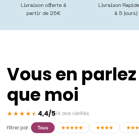
Livraison offerte à
Livraison Rapide
partir de 25€
à 5 jours)
Vous en parle
que moi
4,4/5
14 avis vérifiés
Filtrer par :
Tous
★★★★★
★★★★
★★