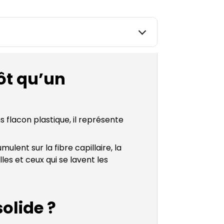
ôt qu’un
 flacon plastique, il représente
ulent sur la fibre capillaire, la
les et ceux qui se lavent les
olide ?