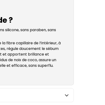
de ?
sans silicone, sans paraben, sans
 fibre capillaire de l’intérieur, à
antes, régule doucement le sébum
nt et apportent brillance et
sidus de noix de coco, assure un
e et efficace, sans superflu.