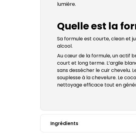
lumière.
Quelle est la f
Sa formule est courte, clean et ju
alcool.
Au cœur de la formule, un actif br
court et long terme. L’argile bl
sans dessécher le cuir chevelu. L
souplesse à la chevelure. Le coco 
nettoyage efficace tout en génér
Ingrédients