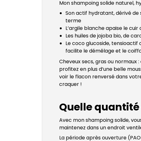
Mon shampoing solide naturel, hy
Son actif hydratant, dérivé de 
terme
L’argile blanche apaise le cui
Les huiles de jojoba bio, de ca
Le coco glucoside, tensioactif
facilite le démêlage et le coif
Cheveux secs, gras ou normaux : 
profitez en plus d’une belle mou
voir le flacon renversé dans votr
craquer !
Quelle quantité 
Avec mon shampoing solide, vous
maintenez dans un endroit ventilé
La période après ouverture (PAO) e