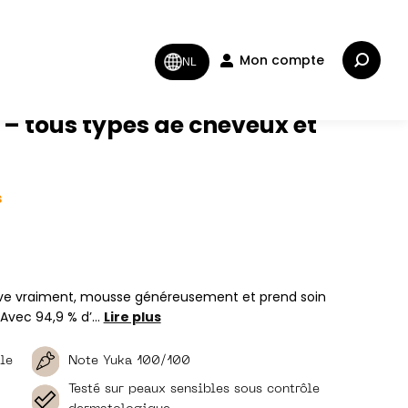
Recherc
Mon compte
NL
:
– tous types de cheveux et
s
lave vraiment, mousse généreusement et prend soin
 !Avec 94,9 % d’…
Lire plus
le
Note Yuka 100/100
Testé sur peaux sensibles sous contrôle