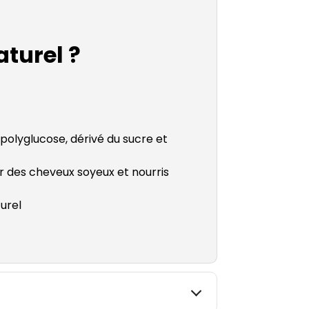
turel ?
polyglucose, dérivé du sucre et
our des cheveux soyeux et nourris
urel