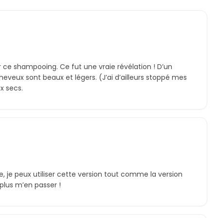
r ce shampooing. Ce fut une vraie révélation ! D’un
heveux sont beaux et légers. (J’ai d’ailleurs stoppé mes
x secs.
, je peux utiliser cette version tout comme la version
 plus m’en passer !