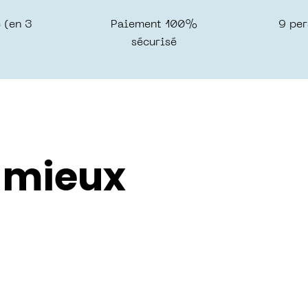
 (en 3
Paiement 100%
9 per
sécurisé
z mieux