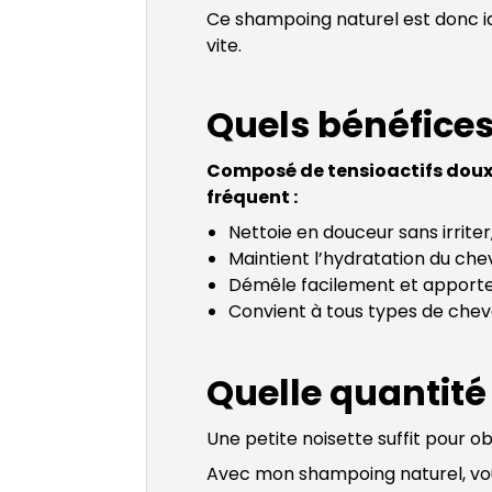
Ce shampoing naturel est donc id
vite.
Quels bénéfice
Composé de tensioactifs doux 
fréquent :
Nettoie en douceur sans irrit
Maintient l’hydratation du ch
Démêle facilement et apporte 
Convient à tous types de cheve
Quelle quantité
Une petite noisette suffit pour 
Avec mon shampoing naturel, vous 