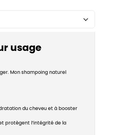
ur usage
anger. Mon shampoing naturel
hydratation du cheveu et à booster
et protègent l’intégrité de la