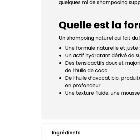
quelques ml de shampooing supp
Quelle est la f
Un shampoing naturel qui fait du 
Une formule naturelle et juste 
Un actif hydratant dérivé de s
Des tensioactifs doux et major
de l’huile de coco
De l’huile d’avocat bio, produi
en profondeur
Une texture fluide, une mouss
Ingrédients