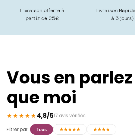
Livraison offerte à
Livraison Rapide
partir de 25€
à 5 jours)
Vous en parle
que moi
4,8/5
17 avis vérifiés
Filtrer par :
Tous
★★★★★
★★★★