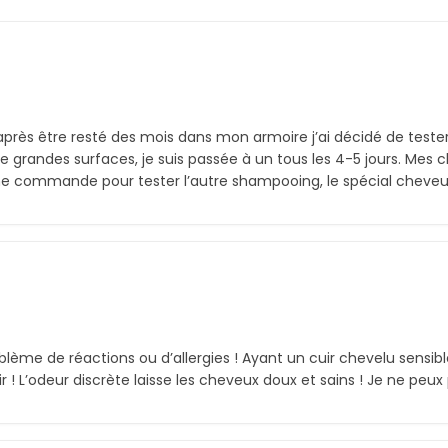
 après être resté des mois dans mon armoire j’ai décidé de teste
 grandes surfaces, je suis passée à un tous les 4-5 jours. Mes c
 une commande pour tester l’autre shampooing, le spécial cheveu
lème de réactions ou d’allergies ! Ayant un cuir chevelu sensible
 ! L’odeur discrète laisse les cheveux doux et sains ! Je ne peux