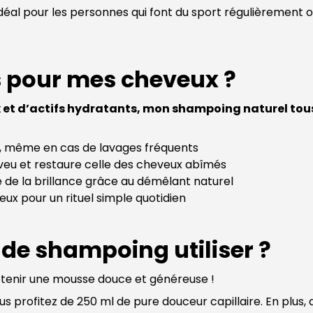
éal pour les personnes qui font du sport régulièrement o
s pour mes cheveux ?
et d’actifs hydratants, mon shampoing naturel tous
er, même en cas de lavages fréquents
eveu et restaure celle des cheveux abîmés
de la brillance grâce au démêlant naturel
ux pour un rituel simple quotidien
 de shampoing utiliser ?
obtenir une mousse douce et généreuse !
profitez de 250 ml de pure douceur capillaire. En plus, d