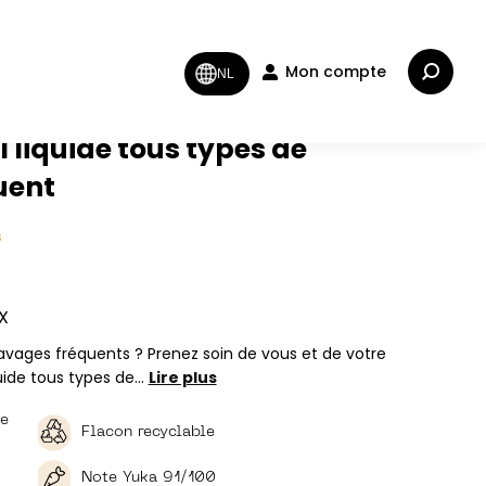
Recherc
Mon compte
NL
:
liquide tous types de
uent
s
X
vages fréquents ? Prenez soin de vous et de votre
uide tous types de…
Lire plus
le
Flacon recyclable
Note Yuka 91/100