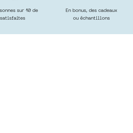
sonnes sur 10 de
En bonus, des cadeaux
satisfaites
ou échantillons