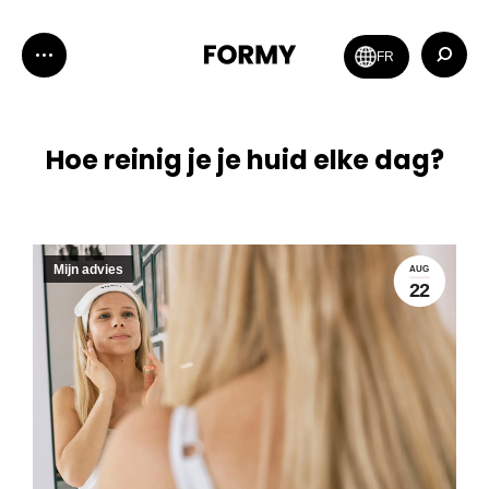
Zoeken:
FR
Hoe reinig je je huid elke dag?
Mijn advies
AUG
22