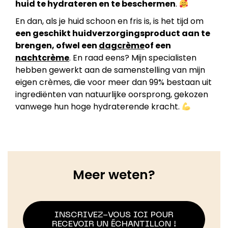
huid te hydrateren en te beschermen
.
En dan, als je huid schoon en fris is, is het tijd om
een geschikt huidverzorgingsproduct aan te
brengen, ofwel een
dagcrème
of een
nachtcrème
. En raad eens? Mijn specialisten
hebben gewerkt aan de samenstelling van mijn
eigen crèmes, die voor meer dan 99% bestaan uit
ingrediënten van natuurlijke oorsprong, gekozen
vanwege hun hoge hydraterende kracht.
Meer weten?
INSCRIVEZ-VOUS ICI POUR
RECEVOIR UN ÉCHANTILLON !