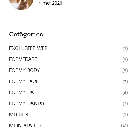
4 mei 2026
Catégories
EXCLUSIEF WEB
(3)
FORMIDABEL
(6)
FORMY BODY
(5)
FORMY FACE
(7)
FORMY HAIR
(4)
FORMY HANDS
(2)
MIEREN
(9)
MIJN ADVIES
(41)