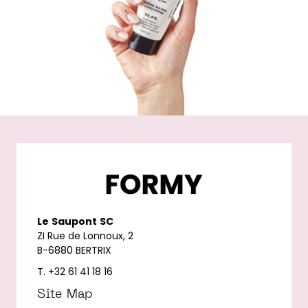
Le
Saupont
SC
ZI Rue de Lonnoux, 2
B-6880 BERTRIX
T. +32 61 41 18 16
Site Map