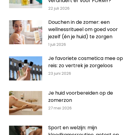
verandert er voor FORMY?
22 juli 2026
Douchen in de zomer: een
wellnessritueel om goed voor
jezelf (én je huid) te zorgen
1 juli 2026
Je favoriete cosmetica mee op
reis: zo vertrek je zorgeloos
23 juni 2026
Je huid voorbereiden op de
zomerzon
27 mei 2026
Sport en welzijn: mijn
kleedkamerroutine, getest op