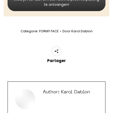
te ontvangen!
Categorie:
FORMY FACE
Door
Karol Dablon
Partager
Author:
Karol Dablon