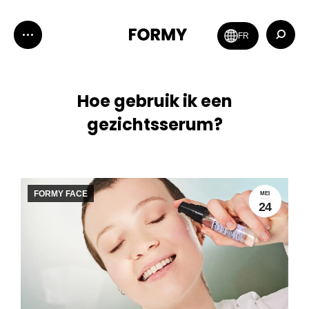
Zoeken:
FR
Hoe gebruik ik een
gezichtsserum?
FORMY FACE
MEI
24