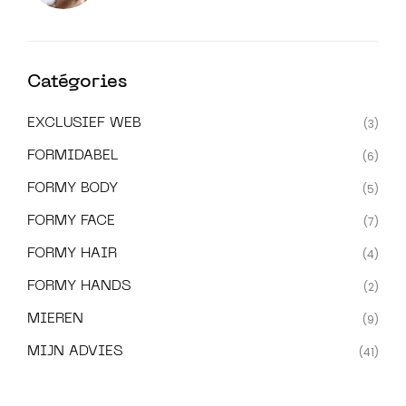
Catégories
EXCLUSIEF WEB
(3)
FORMIDABEL
(6)
FORMY BODY
(5)
FORMY FACE
(7)
FORMY HAIR
(4)
FORMY HANDS
(2)
MIEREN
(9)
MIJN ADVIES
(41)