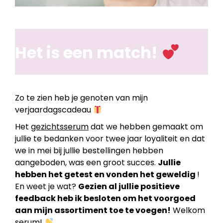
Het is een match!
Zo te zien heb je genoten van mijn
verjaardagscadeau
Het
gezichtsserum
dat we hebben gemaakt om
jullie te bedanken voor twee jaar loyaliteit en dat
we in mei bij jullie bestellingen hebben
aangeboden, was een groot succes.
Jullie
hebben het getest en vonden het geweldig
!
En weet je wat?
Gezien al jullie positieve
feedback heb ik besloten om het voorgoed
aan mijn assortiment toe te voegen!
Welkom
serum!