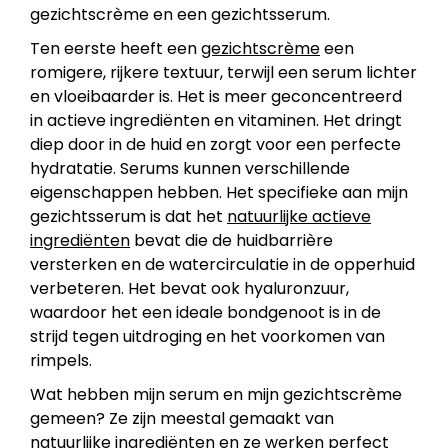
gezichtscrème en een gezichtsserum.
Ten eerste heeft een
gezichtscrème
een
romigere, rijkere textuur, terwijl een serum lichter
en vloeibaarder is. Het is meer geconcentreerd
in actieve ingrediënten en vitaminen. Het dringt
diep door in de huid en zorgt voor een perfecte
hydratatie. Serums kunnen verschillende
eigenschappen hebben. Het specifieke aan mijn
gezichtsserum is dat het
natuurlijke actieve
ingrediënten
bevat die de huidbarrière
versterken en de watercirculatie in de opperhuid
verbeteren. Het bevat ook hyaluronzuur,
waardoor het een ideale bondgenoot is in de
strijd tegen uitdroging en het voorkomen van
rimpels.
Wat hebben mijn serum en mijn gezichtscrème
gemeen? Ze zijn meestal gemaakt van
natuurlijke ingrediënten en ze werken perfect