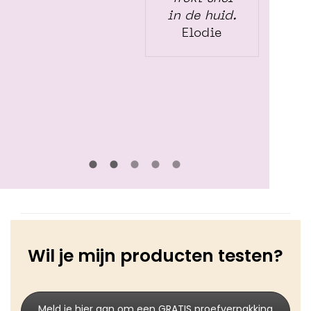
in de huid.
Elodie
Wil je mijn producten testen?
Meld je hier aan om een GRATIS proefverpakking