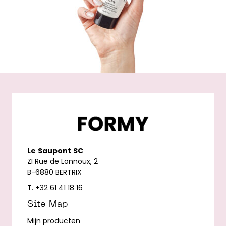
Le
Saupont
SC
ZI Rue de Lonnoux, 2
B-6880 BERTRIX
T. +32 61 41 18 16
Site Map
Mijn producten