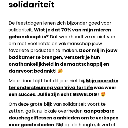
solidariteit
De feestdagen lenen zich bijzonder goed voor
solidariteit.
Wist je dat 70% van mijn mieren
gehandicapt is?
Dat weerhoudt ze er niet van
om met veel liefde en vakmanschap jouw
favoriete producten te maken.
Door mij in jouw
badkamer te brengen, versterk je hun
onafhankelijkheid in de maatschappij en
daarvoor: bedankt
!
Maar daar blijft het dit jaar niet bij,
Mijn operatie
ter ondersteuning van Viva for Life
was weer
een succes. Jullie zijn echt GEWELDIG
!
Om deze grote blijk van solidariteit voort te
zetten, ga ik nu lokale overheden
aanpasbare
douchegelflessen aanbieden om te verkopen
voor goede doelen
. Blijf op de hoogte, ik vertel