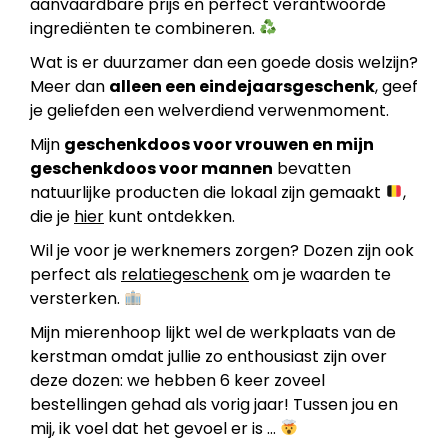
aanvaardbare prijs en perfect verantwoorde
ingrediënten te combineren.
Wat is er duurzamer dan een goede dosis welzijn?
Meer dan
alleen een eindejaarsgeschenk
, geef
je geliefden een welverdiend verwenmoment.
Mijn
geschenkdoos voor vrouwen en mijn
geschenkdoos voor mannen
bevatten
natuurlijke producten die lokaal zijn gemaakt
,
die je
hier
kunt ontdekken.
Wil je voor je werknemers zorgen? Dozen zijn ook
perfect als
relatiegeschenk
om je waarden te
versterken.
Mijn mierenhoop lijkt wel de werkplaats van de
kerstman omdat jullie zo enthousiast zijn over
deze dozen: we hebben 6 keer zoveel
bestellingen gehad als vorig jaar! Tussen jou en
mij, ik voel dat het gevoel er is …