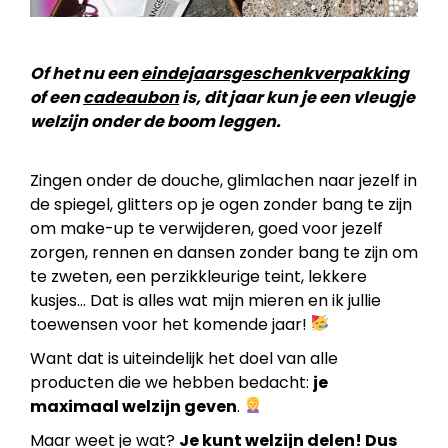
Of het nu een
eindejaarsgeschenkverpakking
of een
cadeaubon
is, dit jaar kun je een vleugje
welzijn onder de boom leggen.
Zingen onder de douche, glimlachen naar jezelf in
de spiegel, glitters op je ogen zonder bang te zijn
om make-up te verwijderen, goed voor jezelf
zorgen, rennen en dansen zonder bang te zijn om
te zweten, een perzikkleurige teint, lekkere
kusjes… Dat is alles wat mijn mieren en ik jullie
toewensen voor het komende jaar!
Want dat is uiteindelijk het doel van alle
producten die we hebben bedacht:
je
maximaal welzijn geven
.
Maar weet je wat?
Je kunt welzijn delen! Dus