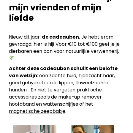
mijn vrienden of mijn
liefde
Nieuw dit jaar:
de cadeaubon
.
Je hebt erom
gevraagd, hier is hij! Voor €10 tot €100 geef je je
dierbaren een bon voor natuurlijke verwennerij.
Achter deze cadeaubon schuilt een belofte
van welzijn
: een zachte huid, zijdezacht haar,
goed gehydrateerde lippen, fluweelzachte
handen… En niet te vergeten praktische
accessoires zoals de make-up remover
hoofdband
en
wattenschijfjes
of het
magnetische zeepbakje
.