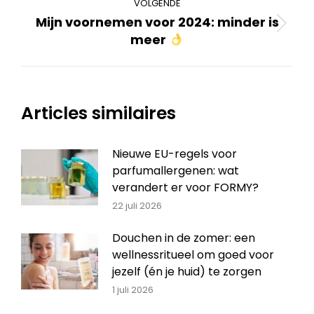
VOLGENDE
Mijn voornemen voor 2024: minder is
Volgend
meer
bericht
Articles similaires
Nieuwe EU-regels voor
parfumallergenen: wat
verandert er voor FORMY?
22 juli 2026
Douchen in de zomer: een
wellnessritueel om goed voor
jezelf (én je huid) te zorgen
1 juli 2026