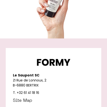
Le
Saupont
SC
ZI Rue de Lonnoux, 2
B-6880 BERTRIX
T. +32 61 41 18 16
Site Map