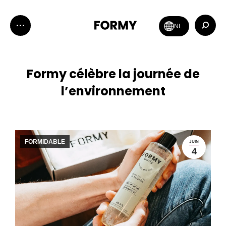
Recher
NL
:
Formy célèbre la journée de
l’environnement
FORMIDABLE
JUIN
4