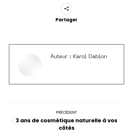
Partager
Auteur :
Karol Dablon
Navigation
PRÉCÉDENT
article
3 ans de cosmétique naturelle à vos
Article
côtés
précédent