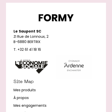
Le
Saupont
SC
ZI Rue de Lonnoux, 2
B-6880 BERTRIX
T. +32 61 41 18 16
Site Map
Mes produits
À propos
Mes engagements