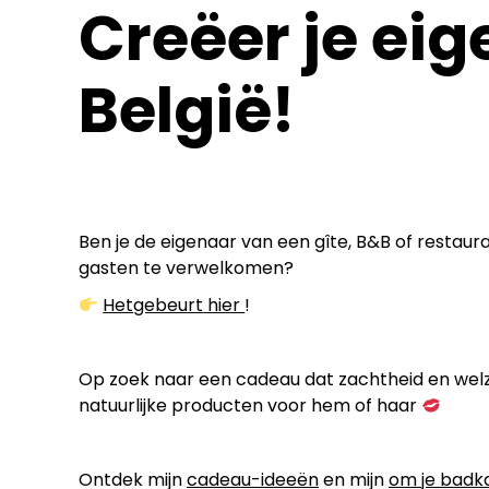
Creëer je eig
België!
Ben je de eigenaar van een gîte, B&B of restaur
gasten te verwelkomen?
Het
gebeurt
hier
!
Op zoek naar een cadeau dat zachtheid en welzi
natuurlijke producten voor hem of haar
Ontdek mijn
cadeau-ideeën
en mijn
om je badk