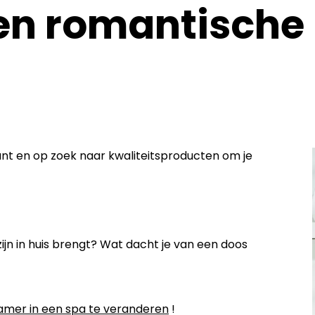
en romantische 
ant en op zoek naar kwaliteitsproducten om je
jn in huis brengt? Wat dacht je van een doos
amer in een spa te veranderen
!