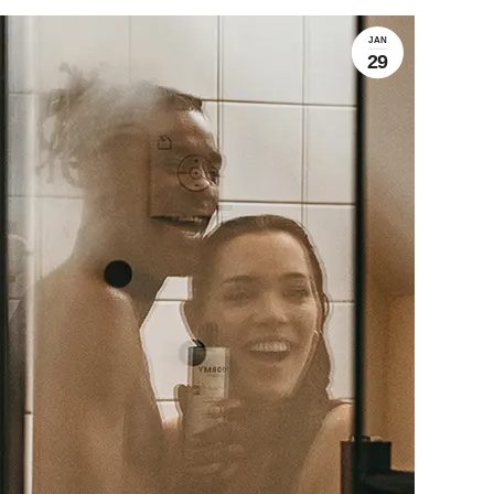
JAN
29