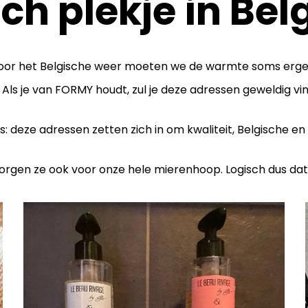
h plekje in Bel
a, door het Belgische weer moeten we de warmte soms erg
 Als je van FORMY houdt, zul je deze adressen geweldig vin
 deze adressen zetten zich in om kwaliteit, Belgische en
zorgen ze ook voor onze hele mierenhoop. Logisch dus dat i