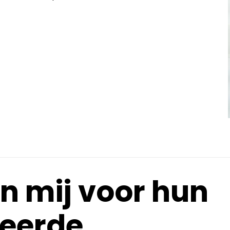
n mij voor hun
seerde