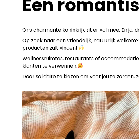
Een romantisc
Ons charmante koninkrijk zit er vol mee. En j
Op zoek naar een vriendelijk, natuurlijk welkom?
producten zult vinden!
Wellnessruimtes, restaurants of accommodaties:
klanten te verwennen.
Door solidaire te kiezen om voor jou te zorgen, 