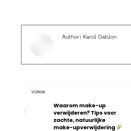
Author:
Karol Dablon
Bericht
VORIGE
Vorig
bericht
navigatie
Waarom make-up
verwijderen? Tips voor
zachte, natuurlijke
make-upverwijdering