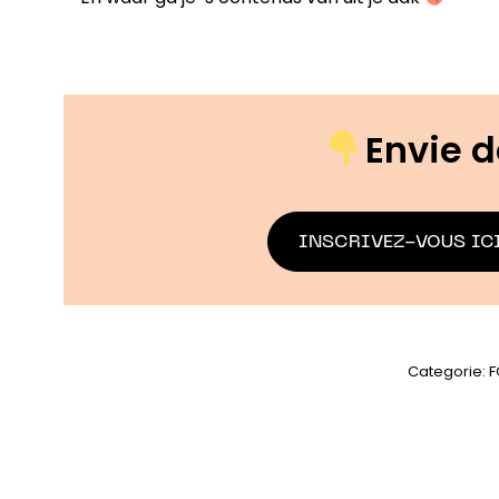
Envie d
INSCRIVEZ-VOUS ICI
Categorie:
F