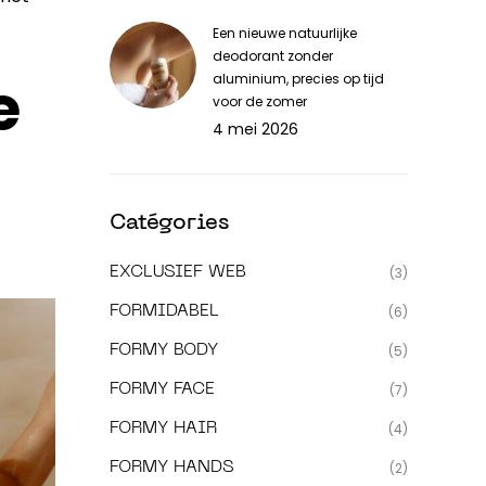
Een nieuwe natuurlijke
deodorant zonder
e
aluminium, precies op tijd
voor de zomer
4 mei 2026
Catégories
EXCLUSIEF WEB
(3)
FORMIDABEL
(6)
FORMY BODY
(5)
FORMY FACE
(7)
FORMY HAIR
(4)
FORMY HANDS
(2)