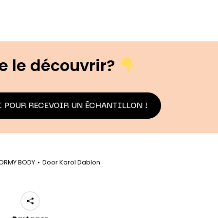
e le découvrir?
 POUR RECEVOIR UN ÉCHANTILLON !
ORMY BODY
Door
Karol Dablon