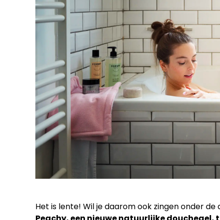
Het is lente! Wil je daarom ook zingen onder d
Peachy
, een nieuwe natuurlijke douchegel,