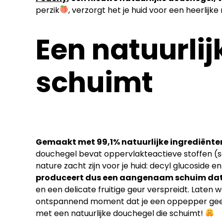
perzik
, verzorgt het je huid voor een heerlijke 
Een natuurli
schuimt
Gemaakt met 99,1% natuurlijke ingrediënt
douchegel bevat oppervlakteactieve stoffen (
nature zacht zijn voor je huid: decyl glucoside e
produceert dus een aangenaam schuim dat 
en een delicate fruitige geur verspreidt. Laten
ontspannend moment dat je een oppepper geef
met een natuurlijke douchegel die schuimt!