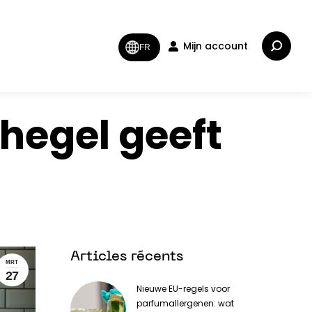
Zoeken:
Mijn account
FR
hegel geeft
Articles récents
MRT
27
Nieuwe EU-regels voor
parfumallergenen: wat