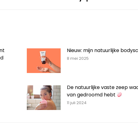
nt
Nieuw: mijn natuurlijke bodys
jd
8 mei 2025
De natuurlijke vaste zeep waa
van gedroomd hebt
11 juli 2024