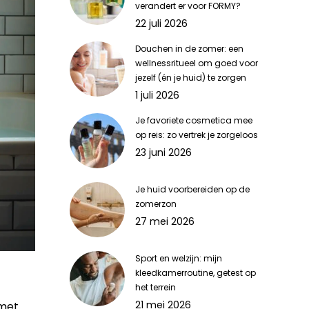
verandert er voor FORMY?
22 juli 2026
Douchen in de zomer: een
wellnessritueel om goed voor
jezelf (én je huid) te zorgen
1 juli 2026
Je favoriete cosmetica mee
op reis: zo vertrek je zorgeloos
23 juni 2026
Je huid voorbereiden op de
zomerzon
27 mei 2026
Sport en welzijn: mijn
kleedkamerroutine, getest op
het terrein
21 mei 2026
 met