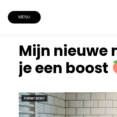
MENU
Mijn nieuwe 
je een boost
FORMY BODY