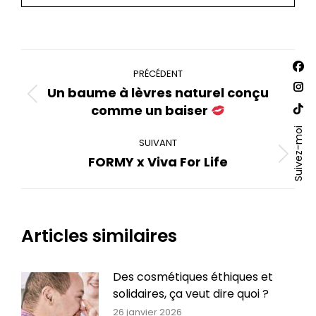
Navigation
Trouv
La
PRÉCÉDENT
nous
article
Un baume à lèvres naturel conçu
sur :
pa
La
Article
comme un baiser
Fac
pa
La
précédent
s'o
Ins
Suivez-moi
:
pa
SUIVANT
dan
s'o
Site
Article
FORMY x Viva For Life
un
dan
We
suivant
nou
un
s'o
:
fen
nou
dan
fen
un
Articles similaires
nou
fen
Des cosmétiques éthiques et
solidaires, ça veut dire quoi ?
26 janvier 2026