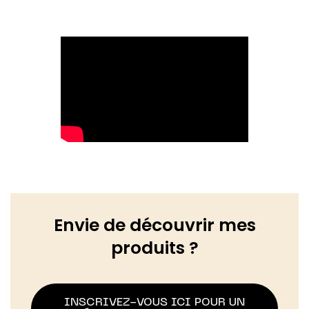
Envie de découvrir mes
produits ?
INSCRIVEZ-VOUS ICI POUR UN