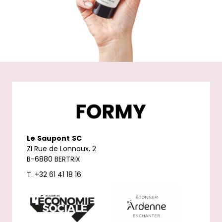
Le
Saupont
SC
ZI Rue de Lonnoux, 2
B-6880 BERTRIX
T. +32 61 41 18 16