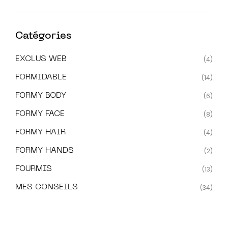
Catégories
EXCLUS WEB
(4)
FORMIDABLE
(14)
FORMY BODY
(6)
FORMY FACE
(8)
FORMY HAIR
(4)
FORMY HANDS
(2)
FOURMIS
(13)
MES CONSEILS
(34)