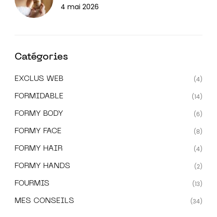
4 mai 2026
Catégories
EXCLUS WEB
(4)
FORMIDABLE
(14)
FORMY BODY
(6)
FORMY FACE
(8)
FORMY HAIR
(4)
FORMY HANDS
(2)
FOURMIS
(13)
MES CONSEILS
(34)