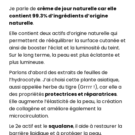
Je parle de
crème de jour naturelle car elle
contient 99.3% d’ingrédients d’origine
naturelle
.
Elle contient deux actifs d’origine naturelle qui
permettent de rééquilibrer la surface cutanée et
ainsi de booster l’éclat et la luminosité du teint.
Sur le long terme, la peau est plus éclatante et
plus lumineuse.
Parlons d’abord des extraits de feuilles de
l’hydrocotyle. J’ai choisi cette plante asiatique,
aussi appelée herbe du tigre (Grrrr !), car elle a
des propriétés
protectrices et réparatrices
.
Elle augmente l’élasticité de la peau, la création
de collagène et améliore également la
microcirculation.
Le 2e actif est le
squalane
, il aide à restaurer la
barrière lipidique et à protéger la peau.