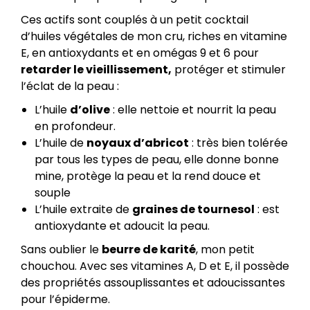
Ces actifs sont couplés à un petit cocktail
d’huiles végétales de mon cru, riches en vitamine
E, en antioxydants et en omégas 9 et 6 pour
retarder le vieillissement,
protéger et stimuler
l’éclat de la peau :
L’huile
d’olive
: elle nettoie et nourrit la peau
en profondeur.
L’huile de
noyaux d’abricot
: très bien tolérée
par tous les types de peau, elle donne bonne
mine, protège la peau et la rend douce et
souple
L’huile extraite de
graines de tournesol
: est
antioxydante et adoucit la peau.
Sans oublier le
beurre de karité
, mon petit
chouchou. Avec ses vitamines A, D et E, il possède
des propriétés assouplissantes et adoucissantes
pour l’épiderme.