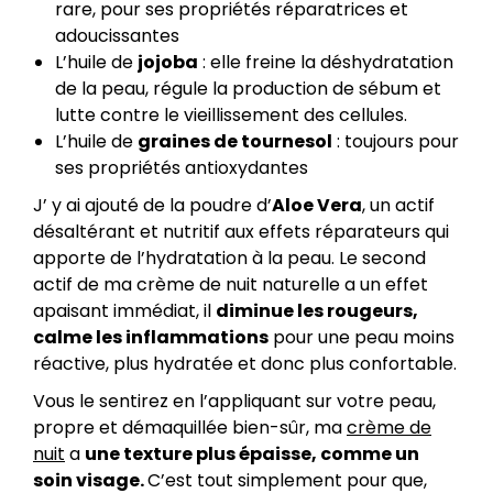
rare, pour ses propriétés réparatrices et
adoucissantes
L’huile de
jojoba
: elle freine la déshydratation
de la peau, régule la production de sébum et
lutte contre le vieillissement des cellules.
L’huile de
graines de tournesol
: toujours pour
ses propriétés antioxydantes
J’ y ai ajouté de la poudre d’
Aloe Vera
, un actif
désaltérant et nutritif aux effets réparateurs qui
apporte de l’hydratation à la peau. Le second
actif de ma crème de nuit naturelle a un effet
apaisant immédiat, il
diminue les rougeurs,
calme les inflammations
pour une peau moins
réactive, plus hydratée et donc plus confortable.
Vous le sentirez en l’appliquant sur votre peau,
propre et démaquillée bien-sûr, ma
crème de
nuit
a
une texture plus épaisse, comme un
soin visage.
C’est tout simplement pour que,