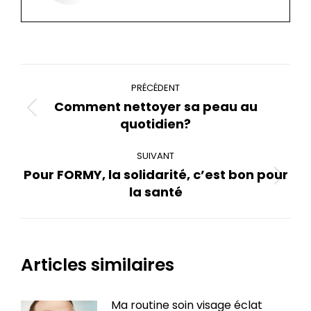
Navigation
PRÉCÉDENT
article
Comment nettoyer sa peau au
Article
quotidien?
précédent
:
SUIVANT
Pour FORMY, la solidarité, c’est bon pour
Article
la santé
suivant
:
Articles similaires
Ma routine soin visage éclat