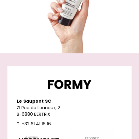
Le
Saupont
SC
ZI Rue de Lonnoux, 2
B-6880 BERTRIX
T. +32 61 41 18 16