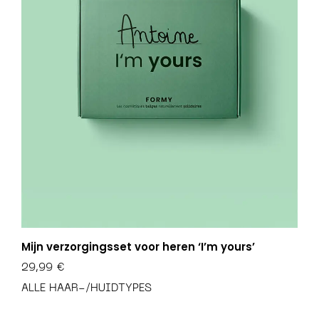
Mijn verzorgingsset voor heren ‘I’m yours’
29,99
€
ALLE HAAR-/HUIDTYPES