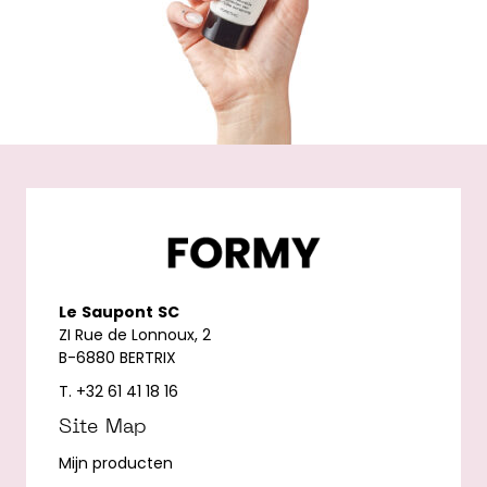
Le
Saupont
SC
ZI Rue de Lonnoux, 2
B-6880 BERTRIX
T. +32 61 41 18 16
Site Map
Mijn producten