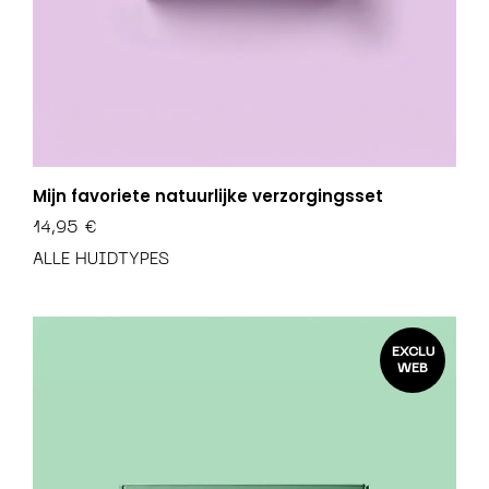
Mijn favoriete natuurlijke verzorgingsset
14,95
€
ALLE HUIDTYPES
EXCLU
WEB