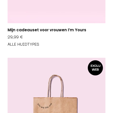
Mijn cadeauset voor vrouwen I’m Yours
29,99
€
ALLE HUIDTYPES
EXCLU
WEB