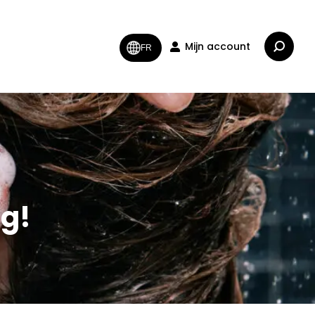
Zoeken:
Mijn account
FR
ng!