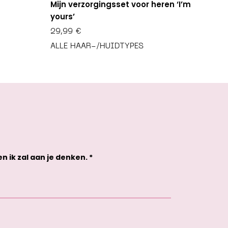
Mijn verzorgingsset voor heren ‘I’m
yours’
29,99
€
ALLE HAAR-/HUIDTYPES
 ik zal aan je denken. *