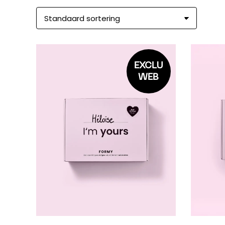
EXCLU
WEB