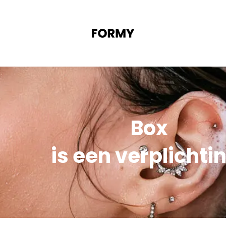
Box
is een verplichti