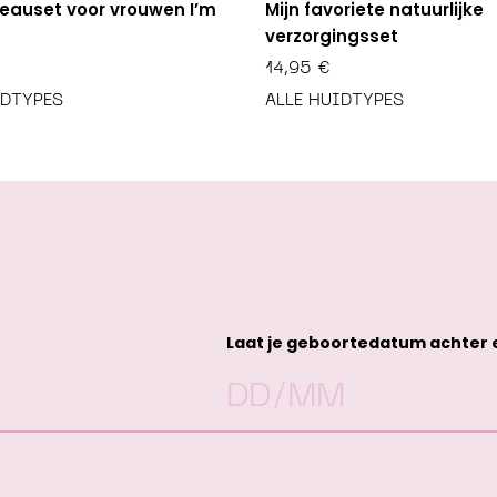
eauset voor vrouwen I’m
Mijn favoriete natuurlijke
verzorgingsset
14,95
€
IDTYPES
ALLE HUIDTYPES
Laat je geboortedatum achter en