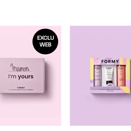
EXCLU
WEB