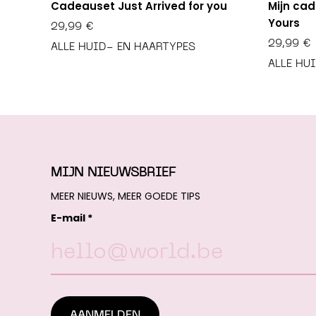
Cadeauset Just Arrived for you
Mijn cad
Yours
29,99
€
29,99
€
ALLE HUID- EN HAARTYPES
ALLE HU
MIJN NIEUWSBRIEF
MEER NIEUWS, MEER GOEDE TIPS
E-mail *