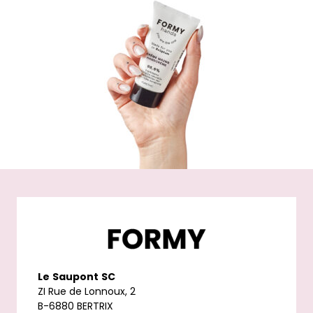
Le
Saupont
SC
ZI Rue de Lonnoux, 2
B-6880 BERTRIX