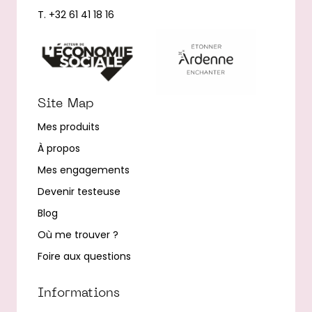
T. +32 61 41 18 16
Site Map
Mes produits
À propos
Mes engagements
Devenir testeuse
Blog
Où me trouver ?
Foire aux questions
Informations