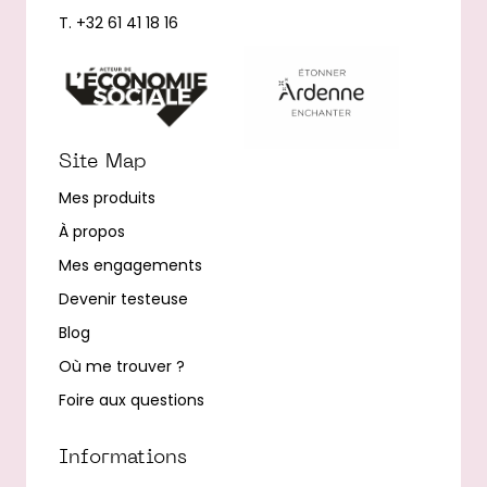
T. +32 61 41 18 16
Site Map
Mes produits
À propos
Mes engagements
Devenir testeuse
Blog
Où me trouver ?
Foire aux questions
Informations