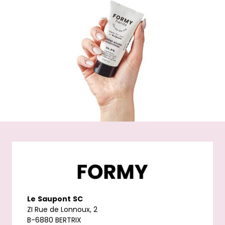
Le
Saupont
SC
ZI Rue de Lonnoux, 2
B-6880 BERTRIX