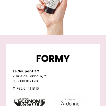
Le
Saupont
SC
ZI Rue de Lonnoux, 2
B-6880 BERTRIX
T. +32 61 41 18 16