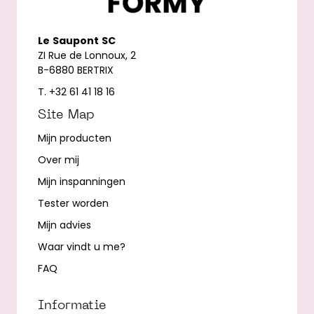
Le
Saupont
SC
ZI Rue de Lonnoux, 2
B-6880 BERTRIX
T. +32 61 41 18 16
Site Map
Mijn producten
Over mij
Mijn inspanningen
Tester worden
Mijn advies
Waar vindt u me?
FAQ
Informatie