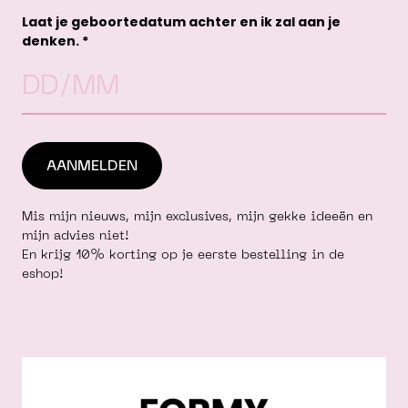
win
Laat je geboortedatum achter en ik zal aan je
denken. *
Mis mijn nieuws, mijn exclusives, mijn gekke ideeën en
mijn advies niet!
En krijg 10% korting op je eerste bestelling in de
eshop!