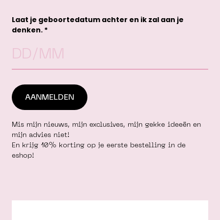
win
Laat je geboortedatum achter en ik zal aan je
denken. *
Mis mijn nieuws, mijn exclusives, mijn gekke ideeën en
mijn advies niet!
En krijg 10% korting op je eerste bestelling in de
eshop!