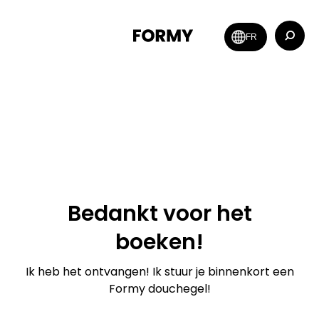
Zoeken:
FR
Bedankt voor het
boeken!
Ik heb het ontvangen! Ik stuur je binnenkort een
Formy douchegel!