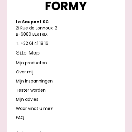
Le
Saupont
SC
ZI Rue de Lonnoux, 2
B-6880 BERTRIX
T. +32 61 41 18 16
Site Map
Mijn producten
Over mij
Mijn inspanningen
Tester worden
Mijn advies
Waar vindt u me?
FAQ