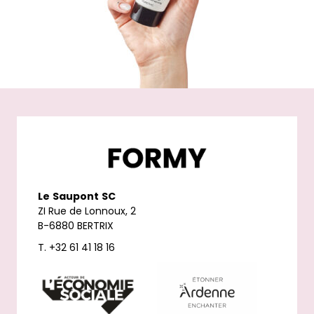
Le
Saupont
SC
ZI Rue de Lonnoux, 2
B-6880 BERTRIX
T. +32 61 41 18 16