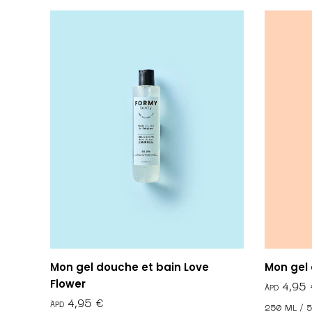
Mon gel douche et bain Love
Mon gel
Flower
€
250 ML / 