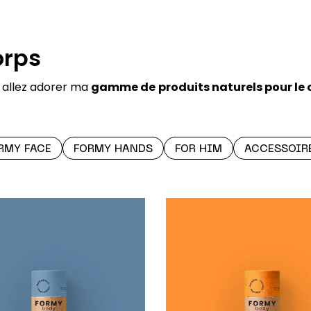
orps
 allez adorer ma
gamme de
produits naturels pour le 
RMY FACE
FORMY HANDS
FOR HIM
ACCESSOIR