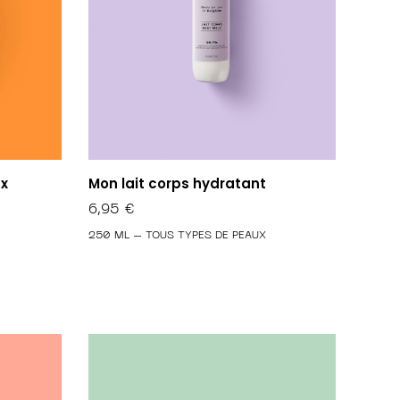
ux
Mon lait corps hydratant
6,95
€
250 ML – TOUS TYPES DE PEAUX