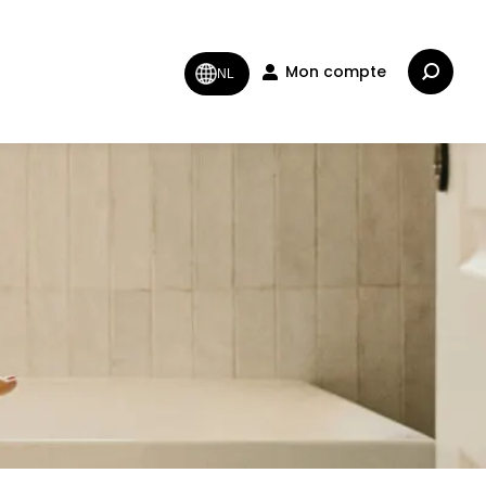
Recherc
Mon compte
NL
: