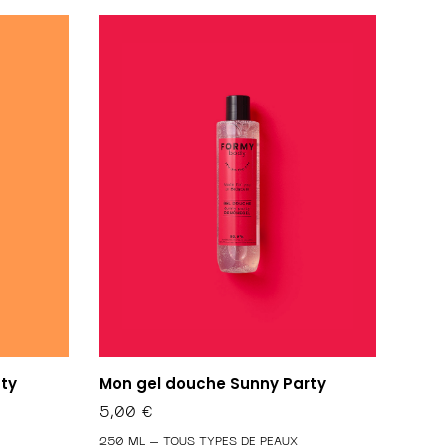
ty
Mon gel douche Sunny Party
5,00
€
250 ML – TOUS TYPES DE PEAUX