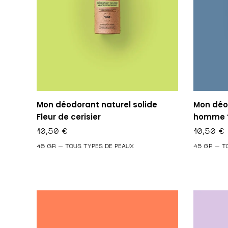
Mon déodorant naturel solide
Mon déo
Fleur de cerisier
homme “I
10,50
€
10,50
€
45 GR – TOUS TYPES DE PEAUX
45 GR – T