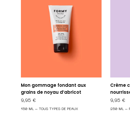
Mon gommage fondant aux
Crème c
grains de noyau d’abricot
nourriss
9,95
€
9,95
€
150 ML – TOUS TYPES DE PEAUX
250 ML – 