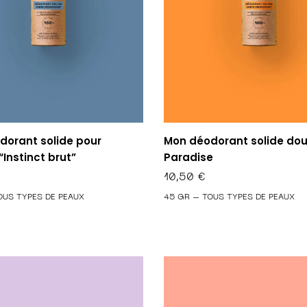
dorant solide pour
Mon déodorant solide do
nstinct brut”
Paradise
10,50
€
OUS TYPES DE PEAUX
45 GR – TOUS TYPES DE PEAUX