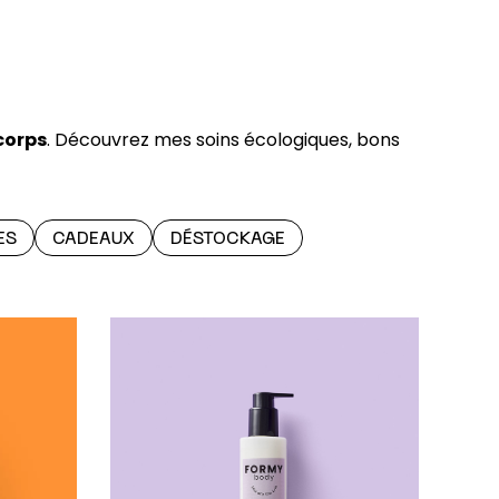
corps
. Découvrez mes soins écologiques, bons
ES
CADEAUX
DÉSTOCKAGE