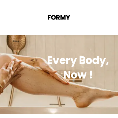
Every Body,
Now !