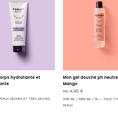
Mon gel douche ph neutre
orps hydratante et
Mango
ante
€
PEAUX SECHES ET TRES SECHES
250 ML / 500 ML / 5L – TOUS TY
PEAUX