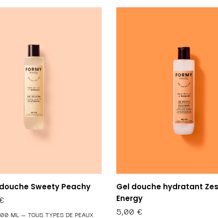
Gel douche hydratant Zes
 douche Sweety Peachy
Energy
€
5,00
€
500 ML – TOUS TYPES DE PEAUX