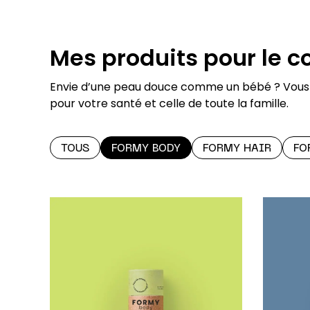
Mes produits pour le c
Envie d’une peau douce comme un bébé ? Vous
pour votre santé et celle de toute la famille.
TOUS
FORMY BODY
FORMY HAIR
FO