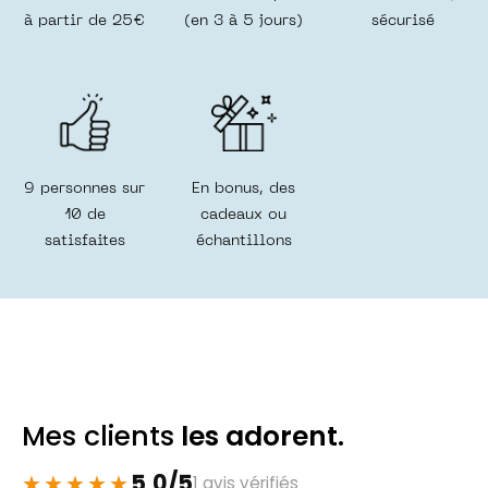
à partir de 25€
(en 3 à 5 jours)
sécurisé
9 personnes sur
En bonus, des
10 de
cadeaux ou
satisfaites
échantillons
Mes clients
les adorent.
5,0/5
1 avis vérifiés