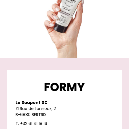
Le
Saupont
SC
ZI Rue de Lonnoux, 2
B-6880 BERTRIX
T. +32 61 41 18 16