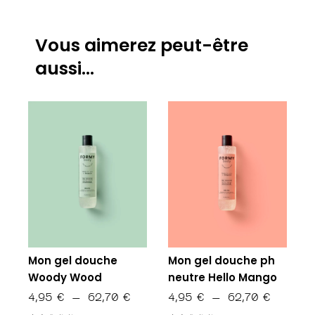
Vous aimerez peut-être
aussi…
Mon gel douche
Mon gel douche ph
Woody Wood
neutre Hello Mango
PLAGE
PLAGE
4,95
€
–
62,70
€
4,95
€
–
62,70
€
DE
DE