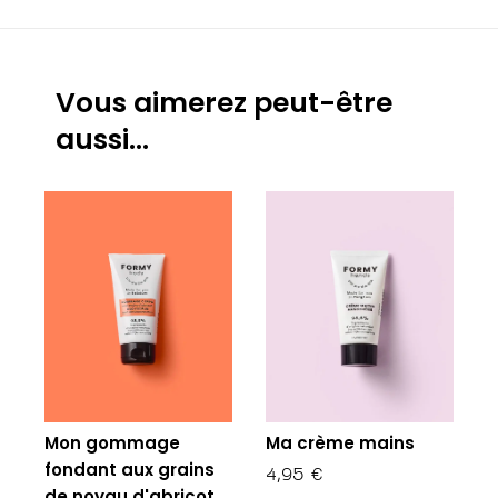
Vous aimerez peut-être
aussi…
Mon gommage
Ma crème mains
fondant aux grains
4,95
€
de noyau d'abricot