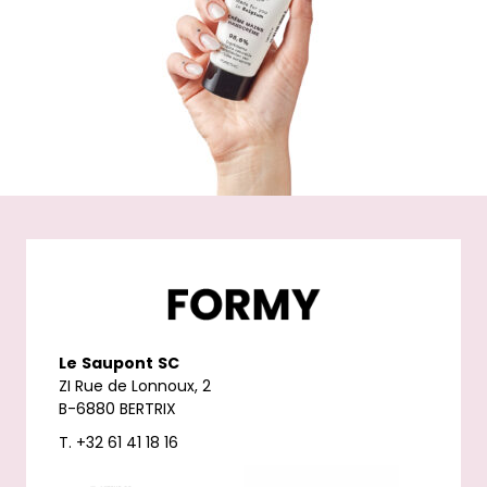
Le
Saupont
SC
ZI Rue de Lonnoux, 2
B-6880 BERTRIX
T. +32 61 41 18 16