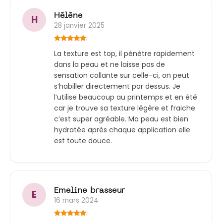
Hélène
H
28 janvier 2025
Note
5
sur
La texture est top, il pénètre rapidement
5
dans la peau et ne laisse pas de
sensation collante sur celle-ci, on peut
s’habiller directement par dessus. Je
l’utilise beaucoup au printemps et en été
car je trouve sa texture légère et fraiche
c’est super agréable. Ma peau est bien
hydratée après chaque application elle
est toute douce.
Emeline brasseur
E
16 mars 2024