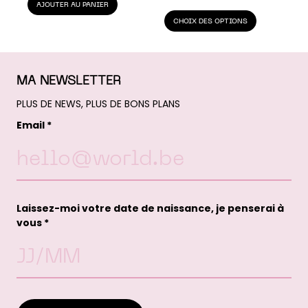
INITIAL
ACTUEL
AJOUTER AU PANIER
ÉTAIT :
EST :
CHOIX DES OPTIONS
19,90 €.
17,90 €.
MA NEWSLETTER
PLUS DE NEWS, PLUS DE BONS PLANS
Email *
Laissez-moi votre date de naissance, je penserai à
vous *