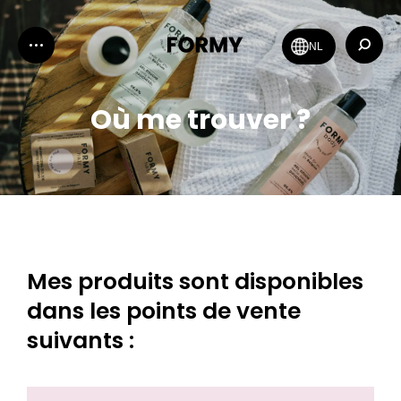
Recher
NL
:
Où me trouver ?
Mes produits sont disponibles
dans les points de vente
suivants :