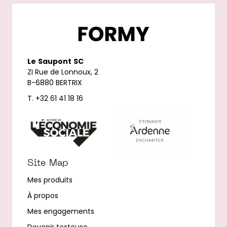
Le
Saupont
SC
ZI Rue de Lonnoux, 2
B-6880 BERTRIX
T. +32 61 41 18 16
Site Map
Mes produits
À propos
Mes engagements